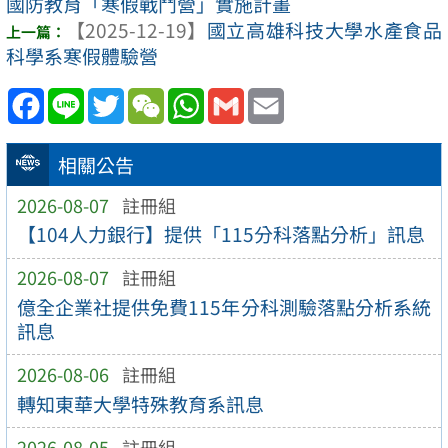
國防教育「寒假戰鬥營」實施計畫
【2025-12-19】
國立高雄科技大學水產食品
科學系寒假體驗營
Facebook
Line
Twitter
WeChat
WhatsApp
Gmail
Email
相關公告
2026-08-07
註冊組
【104人力銀行】提供「115分科落點分析」訊息
2026-08-07
註冊組
億全企業社提供免費115年分科測驗落點分析系統
訊息
2026-08-06
註冊組
轉知東華大學特殊教育系訊息
2026-08-05
註冊組