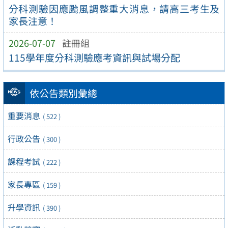
分科測驗因應颱風調整重大消息，請高三考生及
家長注意！
2026-07-07
註冊組
115學年度分科測驗應考資訊與試場分配
依公告類別彙總
重要消息
( 522 )
行政公告
( 300 )
課程考試
( 222 )
家長專區
( 159 )
升學資訊
( 390 )