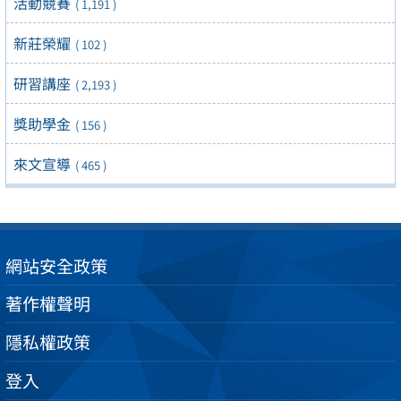
活動競賽
( 1,191 )
新莊榮耀
( 102 )
研習講座
( 2,193 )
獎助學金
( 156 )
來文宣導
( 465 )
網站安全政策
著作權聲明
隱私權政策
登入