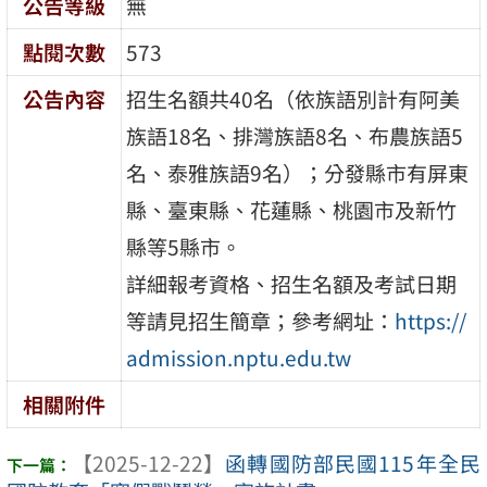
公告等級
無
點閱次數
573
公告內容
招生名額共40名（依族語別計有阿美
族語18名、排灣族語8名、布農族語5
名、泰雅族語9名）；分發縣市有屏東
縣、臺東縣、花蓮縣、桃園市及新竹
縣等5縣市。
詳細報考資格、招生名額及考試日期
等請見招生簡章；參考網址：
https://
admission.nptu.edu.tw
相關附件
【2025-12-22】
函轉國防部民國115年全民