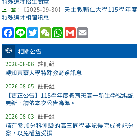
特殊選才招生簡章
【2025-09-30】
天主教輔仁大學115學年度
特殊選才相關訊息
Facebook
Line
Twitter
WeChat
WhatsApp
Gmail
Email
相關公告
2026-08-06
註冊組
轉知東華大學特殊教育系訊息
2026-08-05
註冊組
【更正公告】115學年度體育班高一新生學號編配
更新，請依本次公告為準。
2026-08-03
註冊組
請有參加分科測驗的高三同學要記得完成登記分
發，以免權益受損