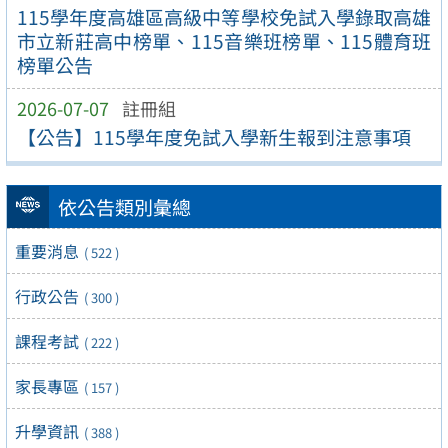
115學年度高雄區高級中等學校免試入學錄取高雄
市立新莊高中榜單、115音樂班榜單、115體育班
榜單公告
2026-07-07
註冊組
【公告】115學年度免試入學新生報到注意事項
依公告類別彙總
重要消息
( 522 )
行政公告
( 300 )
課程考試
( 222 )
家長專區
( 157 )
升學資訊
( 388 )