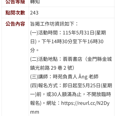
公告等級
轉知
點閱次數
243
公告內容
旨揭工作坊資訊如下：
(一)活動時間：115年5月31日(星期
日)，下午14時30分至下午16時30
分。
(二)活動地點：蓊蓊書店（金門縣金城
鎮光前路 29 巷 2 號）
(三)講師：時苑負責人 Âng 老師
(四)報名方式：即日起至5月25日(星期
一)前，或30人額滿為止，不開放臨時
報名)。網址：https://reurl.cc/N2Dy
mm