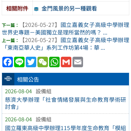
金門風景的另一種觀看
相關附件
【2026-05-27】
國立嘉義女子高級中學辦理
世界史專題－美國獨立是理所當然的嗎？ ...
【2026-05-27】
國立嘉義女子高級中學辦理
「東南亞華人史」系列工作坊第4場：華 ...
Facebook
Line
Twitter
WeChat
WhatsApp
Gmail
Email
相關公告
2026-08-04
設備組
慈濟大學辦理「社會情緒發展與生命教育學術研
討會」
2026-08-04
設備組
國立羅東高級中學辦理115學年度生命教育「模組