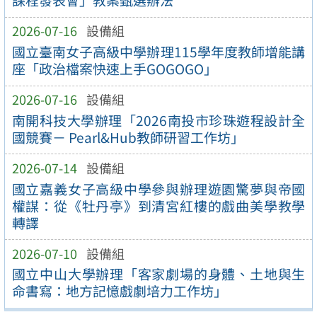
課程發表會」教案甄選辦法
2026-07-16
設備組
國立臺南女子高級中學辦理115學年度教師增能講
座「政治檔案快速上手GOGOGO」
2026-07-16
設備組
南開科技大學辦理「2026南投市珍珠遊程設計全
國競賽－ Pearl&Hub教師研習工作坊」
2026-07-14
設備組
國立嘉義女子高級中學參與辦理遊園驚夢與帝國
權謀：從《牡丹亭》到清宮紅樓的戲曲美學教學
轉譯
2026-07-10
設備組
國立中山大學辦理「客家劇場的身體、土地與生
命書寫：地方記憶戲劇培力工作坊」