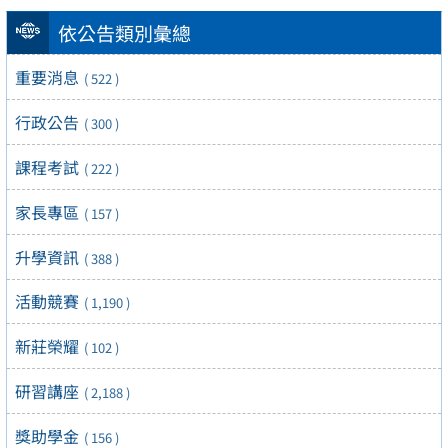
依公告類別彙總
重要消息
( 522 )
行政公告
( 300 )
課程考試
( 222 )
家長專區
( 157 )
升學資訊
( 388 )
活動競賽
( 1,190 )
新莊榮耀
( 102 )
研習講座
( 2,188 )
獎助學金
( 156 )