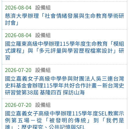
2026-08-04
設備組
慈濟大學辦理「社會情緒發展與生命教育學術研
討會」
2026-08-04
設備組
國立羅東高級中學辦理115學年度生命教育「模組
式課程」與「多元評量與學習歷程檔案設計」研
習
2026-07-20
設備組
國立嘉義女子高級中學參與財團法人吳三連台灣
史料基金會辦理115學年共好合作計畫－新台灣史
研習營第38屆 基隆四百 探訪山海
2026-07-20
設備組
國立嘉義女子高級中學辦理115學年度SEL教案示
例第五場－從「被發明的傳統」到「我們是
誰」：歷史探究、公共記憶與SEL