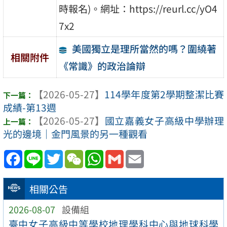
時報名)。網址：https://reurl.cc/yO4
7x2
美國獨立是理所當然的嗎？圍繞著
相關附件
《常識》的政治論辯
【2026-05-27】
114學年度第2學期整潔比賽
成績-第13週
【2026-05-27】
國立嘉義女子高級中學辦理
光的邊境｜金門風景的另一種觀看
Facebook
Line
Twitter
WeChat
WhatsApp
Gmail
Email
相關公告
2026-08-07
設備組
臺中女子高級中等學校地理學科中心與地球科學