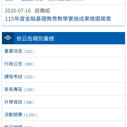
2026-07-16
設備組
115年度金融基礎教育教學實施成果徵選簡章
依公告類別彙總
重要消息
( 522 )
行政公告
( 300 )
課程考試
( 222 )
家長專區
( 159 )
升學資訊
( 390 )
活動競賽
( 1,191 )