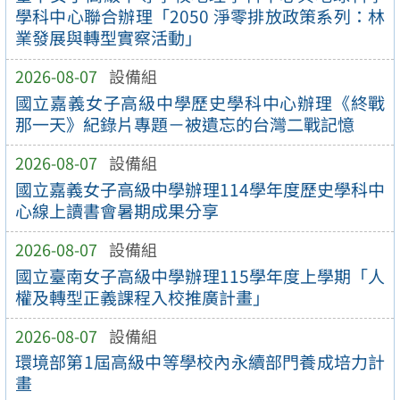
學科中心聯合辦理「2050 淨零排放政策系列：林
業發展與轉型實察活動」
2026-08-07
設備組
國立嘉義女子高級中學歷史學科中心辦理《終戰
那一天》紀錄片專題－被遺忘的台灣二戰記憶
2026-08-07
設備組
國立嘉義女子高級中學辦理114學年度歷史學科中
心線上讀書會暑期成果分享
2026-08-07
設備組
國立臺南女子高級中學辦理115學年度上學期「人
權及轉型正義課程入校推廣計畫」
2026-08-07
設備組
環境部第1屆高級中等學校內永續部門養成培力計
畫