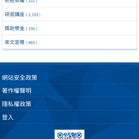
新莊榮耀
( 102 )
研習講座
( 2,193 )
獎助學金
( 156 )
來文宣導
( 465 )
網站安全政策
著作權聲明
隱私權政策
登入