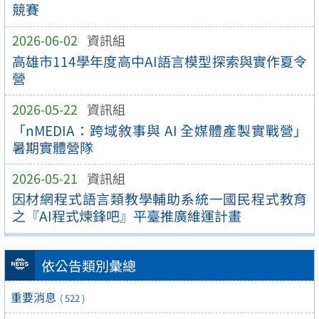
競賽
2026-06-02
資訊組
高雄市114學年度高中AI語言模型探索與實作夏令
營
2026-05-22
資訊組
「nMEDIA：跨域敘事與 AI 全媒體產製實戰營」
暑期實體營隊
2026-05-21
資訊組
因材網程式語言類教學輔助系統一國民程式教育
之『AI程式煉鋒吧』平臺推廣維運計畫
依公告類別彙總
重要消息
( 522 )