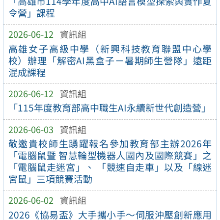
「高雄市114學年度高中AI語言模型探索與實作夏
令營」課程
2026-06-12
資訊組
高雄女子高級中學（新興科技教育聯盟中心學
校）辦理「解密AI黑盒子－暑期師生營隊」遠距
混成課程
2026-06-12
資訊組
「115年度教育部高中職生AI永續新世代創造營」
2026-06-03
資訊組
敬邀貴校師生踴躍報名參加教育部主辦2026年
「電腦鼠暨 智慧輪型機器人國內及國際競賽」之
「電腦鼠走迷宮」、 「競速自走車」以及「線迷
宮鼠」三項競賽活動
2026-06-02
資訊組
2026《協易盃》大手攜小手～伺服沖壓創新應用