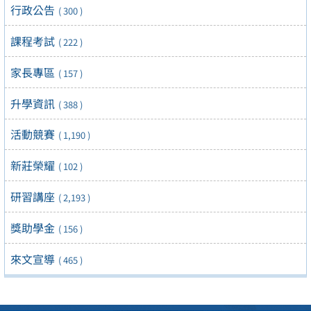
行政公告
( 300 )
課程考試
( 222 )
家長專區
( 157 )
升學資訊
( 388 )
活動競賽
( 1,190 )
新莊榮耀
( 102 )
研習講座
( 2,193 )
獎助學金
( 156 )
來文宣導
( 465 )