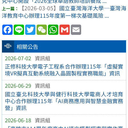
究中心開設「2026全球華語教師培訓養成 ...
【2026-03-05】
國立臺灣海洋大學─臺灣海
洋教育中心辦理115年度第一梯次基礎風險 ...
Facebook
Line
Twitter
WeChat
WhatsApp
Gmail
Email
相關公告
2026-07-02
資訊組
正修科技大學電子工程系合作辦理115年「虛擬實
境VR擬真互動系統融入晶圓製程實務職能」資訊
2026-06-29
資訊組
國立臺北科技大學與健行科技大學電商人才培育
中心合作辦理115年「AI商務應用與智慧金融實務
營」資訊
2026-06-18
資訊組