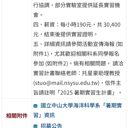
行協調，部分實驗室提供延長實習機
會。
四、薪資：每小時190元，共 30,400
元，結束後提供實習證明。
五、詳細資訊請參閱活動宣傳海報 (如
附件1)，尤其歡迎相關科系同學報名
參加 (如附件2)。倘有相關問題， 請洽
實習計畫聯絡老師：托星豪助理教授
(stuo@mail.nsysu.edu.tw)，信件主
旨請註明「2025 暑期實習生計畫」。
國立中山大學海洋科學系「暑期實
習」資訊
相關附件
招募公告