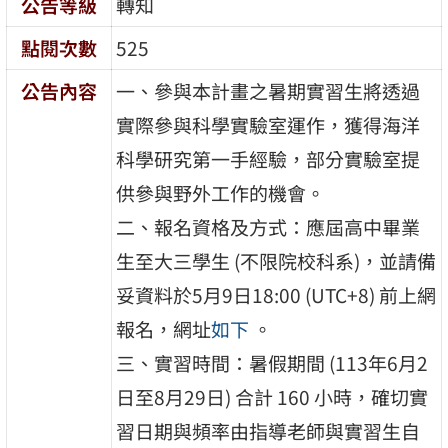
公告等級
轉知
點閱次數
525
公告內容
一、參與本計畫之暑期實習生將透過
實際參與科學實驗室運作，獲得海洋
科學研究第一手經驗，部分實驗室提
供參與野外工作的機會。
二、報名資格及方式：應屆高中畢業
生至大三學生 (不限院校科系)，並請備
妥資料於5月9日18:00 (UTC+8) 前上網
報名，網址
如下
。
三、實習時間：暑假期間 (113年6月2
日至8月29日) 合計 160 小時，確切實
習日期與頻率由指導老師與實習生自