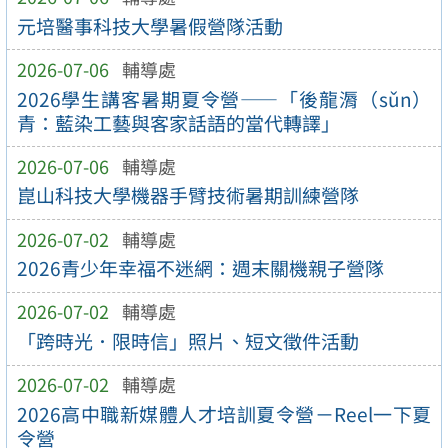
元培醫事科技大學暑假營隊活動
2026-07-06
輔導處
2026學生講客暑期夏令營——「後龍漘（sǔn）
青：藍染工藝與客家話語的當代轉譯」
2026-07-06
輔導處
崑山科技大學機器手臂技術暑期訓練營隊
2026-07-02
輔導處
2026青少年幸福不迷網：週末關機親子營隊
2026-07-02
輔導處
「跨時光．限時信」照片、短文徵件活動
2026-07-02
輔導處
2026高中職新媒體人才培訓夏令營－Reel一下夏
令營