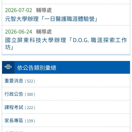
2026-07-02
輔導處
元智大學辦理「一日醫護職涯體驗營」
2026-06-24
輔導處
國立屏東科技大學辦理「D.O.G. 職涯探索工作
坊」
依公告類別彙總
重要消息
( 522 )
行政公告
( 300 )
課程考試
( 222 )
家長專區
( 159 )