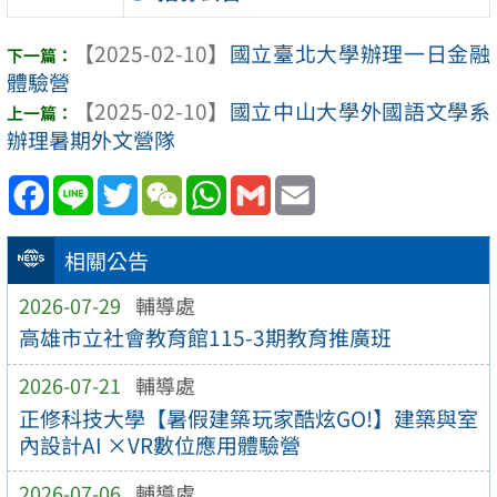
【2025-02-10】
國立臺北大學辦理一日金融
體驗營
【2025-02-10】
國立中山大學外國語文學系
辦理暑期外文營隊
Facebook
Line
Twitter
WeChat
WhatsApp
Gmail
Email
相關公告
2026-07-29
輔導處
高雄市立社會教育館115-3期教育推廣班
2026-07-21
輔導處
正修科技大學【暑假建築玩家酷炫GO!】建築與室
內設計AI ×VR數位應用體驗營
2026-07-06
輔導處