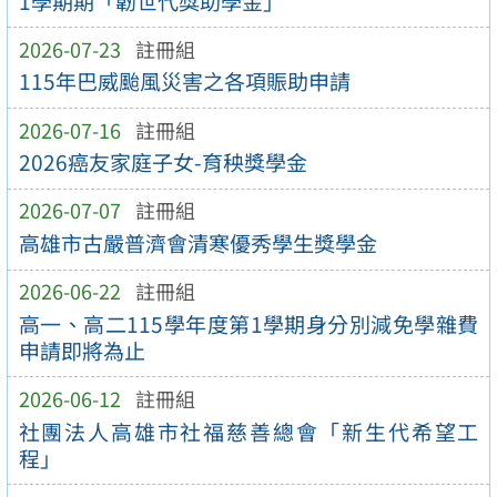
1學期期「韌世代獎助學金」
2026-07-23
註冊組
115年巴威颱風災害之各項賑助申請
2026-07-16
註冊組
2026癌友家庭子女-育秧獎學金
2026-07-07
註冊組
高雄市古嚴普濟會清寒優秀學生獎學金
2026-06-22
註冊組
高一、高二115學年度第1學期身分別減免學雜費
申請即將為止
2026-06-12
註冊組
社團法人高雄市社福慈善總會「新生代希望工
程」