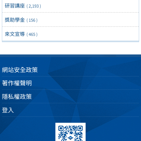
研習講座
( 2,193 )
獎助學金
( 156 )
來文宣導
( 465 )
網站安全政策
著作權聲明
隱私權政策
登入