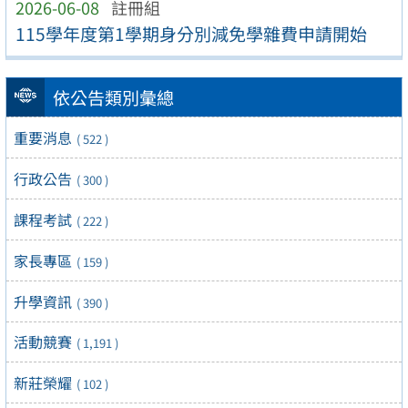
2026-06-08
註冊組
115學年度第1學期身分別減免學雜費申請開始
依公告類別彙總
重要消息
( 522 )
行政公告
( 300 )
課程考試
( 222 )
家長專區
( 159 )
升學資訊
( 390 )
活動競賽
( 1,191 )
新莊榮耀
( 102 )