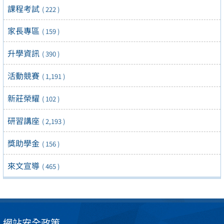
課程考試
( 222 )
家長專區
( 159 )
升學資訊
( 390 )
活動競賽
( 1,191 )
新莊榮耀
( 102 )
研習講座
( 2,193 )
獎助學金
( 156 )
來文宣導
( 465 )
網站安全政策