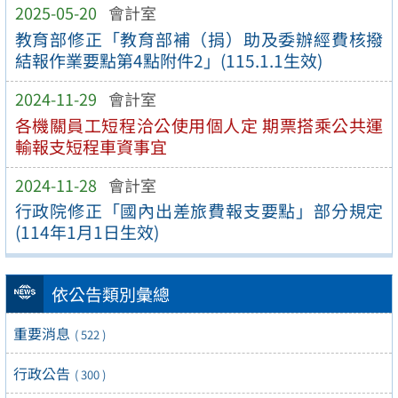
2025-05-20
會計室
教育部修正「教育部補（捐）助及委辦經費核撥
結報作業要點第4點附件2」(115.1.1生效)
2024-11-29
會計室
各機關員工短程洽公使用個人定 期票搭乘公共運
輸報支短程車資事宜
2024-11-28
會計室
行政院修正「國內出差旅費報支要點」部分規定
(114年1月1日生效)
依公告類別彙總
重要消息
( 522 )
行政公告
( 300 )