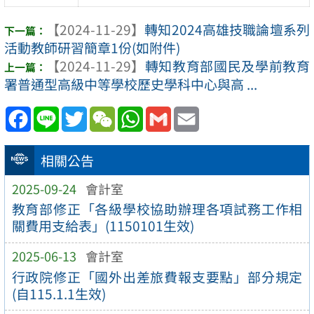
【2024-11-29】
轉知2024高雄技職論壇系列
活動教師研習簡章1份(如附件)
【2024-11-29】
轉知教育部國民及學前教育
署普通型高級中等學校歷史學科中心與高 ...
Facebook
Line
Twitter
WeChat
WhatsApp
Gmail
Email
相關公告
2025-09-24
會計室
教育部修正「各級學校協助辦理各項試務工作相
關費用支給表」(1150101生效)
2025-06-13
會計室
行政院修正「國外出差旅費報支要點」部分規定
(自115.1.1生效)