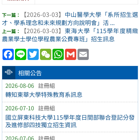
【2026-03-03】
中山醫學大學「系所招生選
才、學系理念和未來規劃方向說明會」活 ...
【2026-03-03】
東海大學「115學年度精緻
農業學士學位學程農業公費專班」招生訊息
Facebook
Line
Twitter
WeChat
WhatsApp
Gmail
Email
相關公告
2026-08-06
註冊組
轉知東華大學特殊教育系訊息
2026-07-10
註冊組
國立屏東科技大學115學年度日間部聯合登記分發
及進修部四技獨立招生資訊
2026-07-06
註冊組