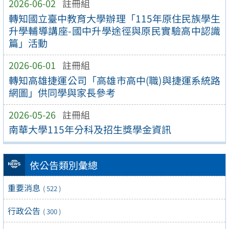
2026-06-02
註冊組
轉知國立臺中教育大學辦理「115年原住民族學生
升學輔導講座-國中升學途徑與原民實驗高中認識
篇」活動
2026-06-01
註冊組
轉知高雄捷運公司「高雄市高中(職)與捷運系統路
網圖」供同學與家長參考
2026-05-26
註冊組
南華大學115年分科及招生獎學金資訊
依公告類別彙總
重要消息
( 522 )
行政公告
( 300 )