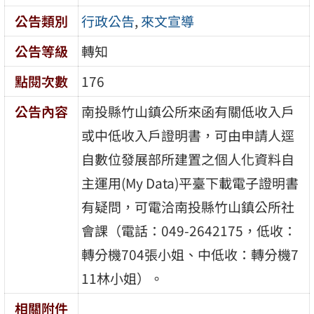
公告類別
行政公告
,
來文宣導
公告等級
轉知
點閱次數
176
公告內容
南投縣竹山鎮公所來函有關低收入戶
或中低收入戶證明書，可由申請人逕
自數位發展部所建置之個人化資料自
主運用(My Data)平臺下載電子證明書
有疑問，可電洽南投縣竹山鎮公所社
會課（電話：049-2642175，低收：
轉分機704張小姐、中低收：轉分機7
11林小姐）。
相關附件