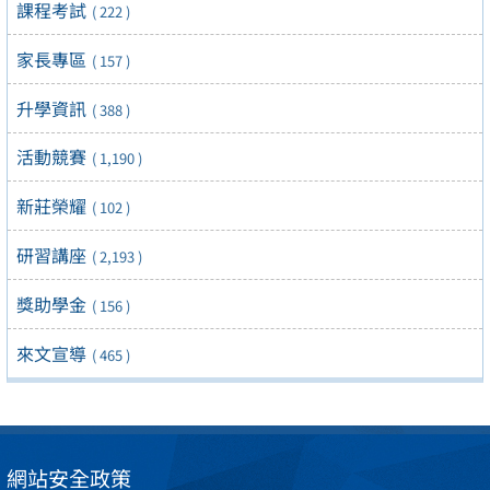
課程考試
( 222 )
家長專區
( 157 )
升學資訊
( 388 )
活動競賽
( 1,190 )
新莊榮耀
( 102 )
研習講座
( 2,193 )
獎助學金
( 156 )
來文宣導
( 465 )
網站安全政策