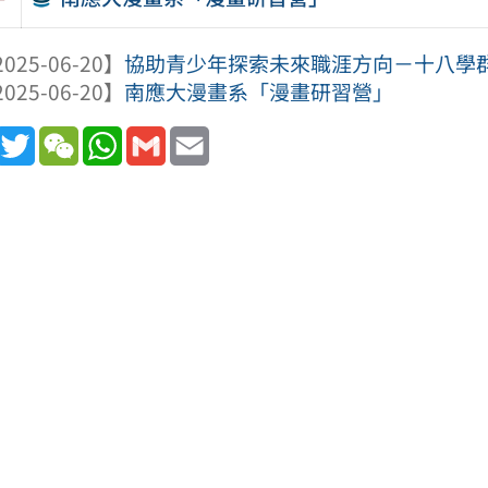
025-06-20】
協助青少年探索未來職涯方向－十八學
025-06-20】
南應大漫畫系「漫畫研習營」
book
Line
Twitter
WeChat
WhatsApp
Gmail
Email