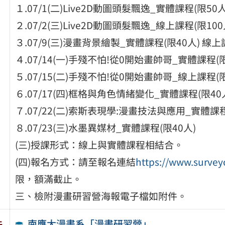
１.07/1(二)Live2D動圖頭髮飄逸_實體課程(限50人
２.07/2(三)Live2D動圖頭髮飄逸_線上課程(限100
３.07/9(三)漫畫背景繪製_實體課程(限40人) 線上
４.07/14(一)手殘不怕!從0開始畫帥哥_實體課程(限
５.07/15(二)手殘不怕!從0開始畫帥哥_線上課程(限
６.07/17(四)框格與角色情緒變化_實體課程(限40
７.07/22(二)索斯表現學:漫畫技法與應用_實體課程
８.07/23(三)水墨異媒材_實體課程(限40人)
(三)授課形式：線上與實體課程相結合。
(四)報名方式：請至報名連結
https://www.surve
限，額滿截止。
三、檢附漫畫研習營海報電子檔如附件。
南應大漫畫系「漫畫研習營」
件