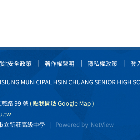
網站安全政策
著作權聲明
隱私權政策
登
IUNG MUNICIPAL HSIN CHUANG SENIOR HIGH S
慈路 99 號
( 點我開啟 Google Map )
u.tw
市立新莊高級中學
| Powered by
NetView