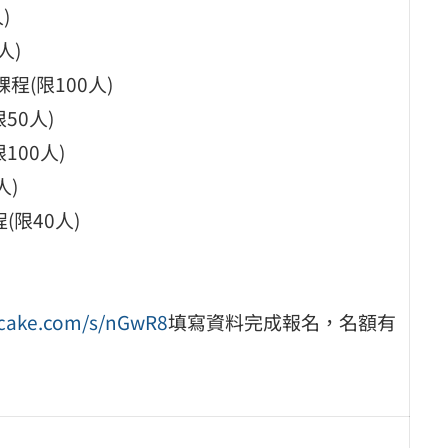
)
人)
課程(限100人)
50人)
100人)
人)
(限40人)
ycake.com/s/nGwR8
填寫資料完成報名，名額有