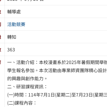
位
輔導處
別
活動競賽
級
轉知
數
363
容
一、活動介紹：本校漫畫系於2025年暑假期間
學生報名參加。本次活動由專業師資團隊精心設計
的興趣與創作能力。
二、研習課程資訊：
(一)時間：114年7月1日(星期二)至7月23日(星期
(二)課程內容：