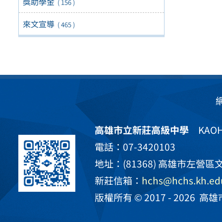
獎助學金
( 156 )
來文宣導
( 465 )
高雄市立新莊高級中學
KAOHS
電話：07-3420103
地址：(81368) 高雄市左營區文
新莊信箱：
hchs@hchs.kh.ed
版權所有 © 2017 - 2026
高雄