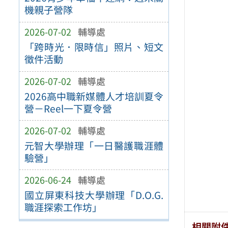
機親子營隊
2026-07-02
輔導處
「跨時光．限時信」照片、短文
徵件活動
2026-07-02
輔導處
2026高中職新媒體人才培訓夏令
營－Reel一下夏令營
2026-07-02
輔導處
元智大學辦理「一日醫護職涯體
驗營」
2026-06-24
輔導處
國立屏東科技大學辦理「D.O.G.
職涯探索工作坊」
相關附