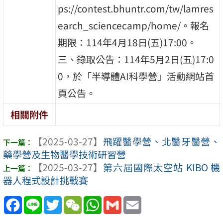
ps://contest.bhuntr.com/tw/lamres
earch_sciencecamp/home/。報名
期限：114年4月18日(五)17:00。
三、錄取公告：114年5月2日(五)17:0
0，於「半導體AI科學營」活動網站首
頁公告。
相關附件
【2025-03-27】
飛躍醫學營、北醫牙醫營、
藥學營及生物醫學技術研習營
【2025-03-27】
第六屆國際太空站 KIBO 機
器人程式設計挑戰賽
Facebook
Line
Twitter
WeChat
WhatsApp
Gmail
Email