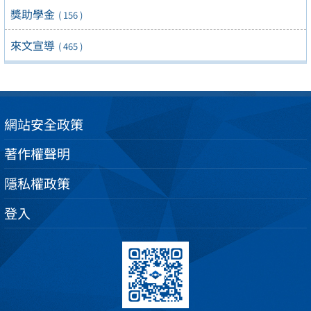
獎助學金
( 156 )
來文宣導
( 465 )
網站安全政策
著作權聲明
隱私權政策
登入