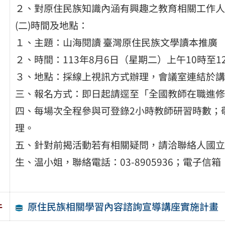
２、對原住民族知識內涵有興趣之教育相關工作人
(二)時間及地點：
１、主題：山海閱讀 臺灣原住民族文學讀本推廣
２、時間：113年8月6日（星期二）上午10時至1
３、地點：採線上視訊方式辦理，會議室連結於講
三、報名方式：即日起請逕至「全國教師在職進修資
四、每場次全程參與可登錄2小時教師研習時數；
理。
五、針對前揭活動若有相關疑問，請洽聯絡人國立
生、温小姐，聯絡電話：03-8905936；電子信箱：abu
原住民族相關學習內容諮詢宣導講座實施計畫
件