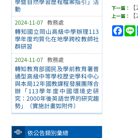
學暨自然學習歷程檔案指引」活
【2
動
【2
2024-11-07
教務處
Face
轉知國立岡山高級中學辦理113
學年度均質化在地學跨校教師社
群研習
2024-11-07
教務處
轉知教育部國民及學前教育署普
通型高級中等學校歷史學科中心
與本局12年國教課程發展團隊合
辦「113學年度中國環境史研
究：2000年後英語世界的研究趨
勢」（實施計畫如附件）
依公告類別彙總