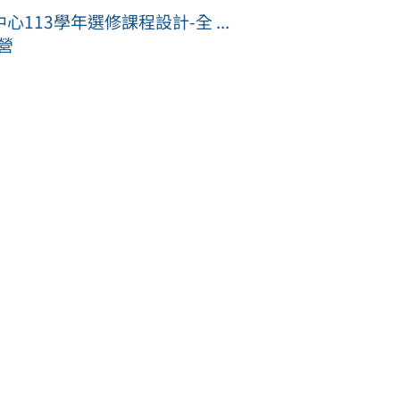
13學年選修課程設計-全 ...
營