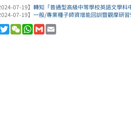
024-07-19】
轉知「普通型高級中等學校英語文學科中心1
024-07-19】
一般/專業種子師資增能回訓暨觀摩研習
book
Line
Twitter
WeChat
WhatsApp
Gmail
Email