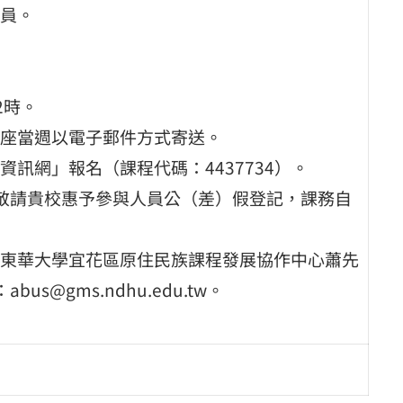
員。
2時。
座當週以電子郵件方式寄送。
訊網」報名（課程代碼：4437734）。
敬請貴校惠予參與人員公（差）假登記，課務自
東華大學宜花區原住民族課程發展協作中心蕭先
s@gms.ndhu.edu.tw。