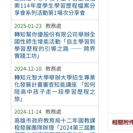
案114年度學生學習歷程檔案分
享會系列活動第1場次分享會
2025-01-23
教務處
轉知幫你優股份有限公司舉辦全
國性師生增能活動「自主學習到
學習歷程的引導之路 —— 跨界
實踐工坊」
2024-12-10
教務處
轉知元智大學舉辦大學招生專業
化發展計畫審查知能講座 「如何
陪高中孩子走一段學習歷程之
旅」
2024-11-14
教務處
高雄市政府教育局十二年國教課
相關附
程發展團隊辦理「2024第三屆數