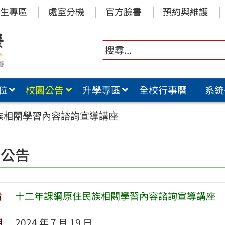
生專區
處室分機
官方臉書
預約與維護
位
校園公告
升學專區
全校行事曆
系統
族相關學習內容諮詢宣導講座
園公告
旨
十二年課綱原住民族相關學習內容諮詢宣導講座
期
2024 年 7 月 19 日