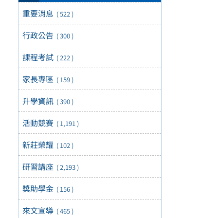
重要消息
( 522 )
行政公告
( 300 )
課程考試
( 222 )
家長專區
( 159 )
升學資訊
( 390 )
活動競賽
( 1,191 )
新莊榮耀
( 102 )
研習講座
( 2,193 )
獎助學金
( 156 )
來文宣導
( 465 )