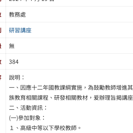
位
教務處
別
研習講座
級
無
數
384
容
說明：
一、因應十二年國教課綱實施，為鼓勵教師增進其
族教育相關課程、研發相關教材，爰辦理旨揭講座
二、活動資訊：
(一)參加對象：
１、高級中等以下學校教師。