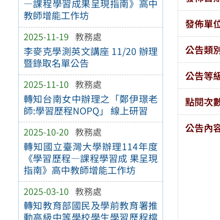
—課程學習成果呈現指南》高中
教師增能工作坊
發佈單
2025-11-19
教務處
公告類
李麥克學測英文講座 11/20 辦理
暨錄取名單公告
公告等
2025-11-10
教務處
轉知台南女中辦理之「鄭伊璟老
點閱次
師:學習歷程NOPQ」 線上研習
公告內
2025-10-20
教務處
轉知國立臺灣大學辦理114年度
《學習歷程—課程學習成 果呈現
指南》高中教師增能工作坊
2025-03-10
教務處
轉知教育部國民及學前教育署推
動高級中等學校學生學習歷程檔