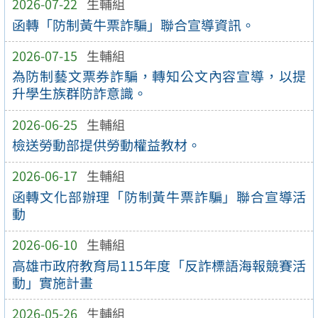
2026-07-22
生輔組
函轉「防制黃牛票詐騙」聯合宣導資訊。
2026-07-15
生輔組
為防制藝文票券詐騙，轉知公文內容宣導，以提
升學生族群防詐意識。
2026-06-25
生輔組
檢送勞動部提供勞動權益教材。
2026-06-17
生輔組
函轉文化部辦理「防制黃牛票詐騙」聯合宣導活
動
2026-06-10
生輔組
高雄市政府教育局115年度「反詐標語海報競賽活
動」實施計畫
2026-05-26
生輔組