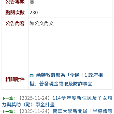
公告等級
無
點閱次數
230
公告內容
如公文內文
函轉教育部為「全民＋1 政府相
相關附件
挺」普發現金領取及防詐事宜
【2025-11-24】
114學年度新住民及子女培
力與獎助（勵）學金計畫
【2025-11-24】
南華大學新開辦「半導體應