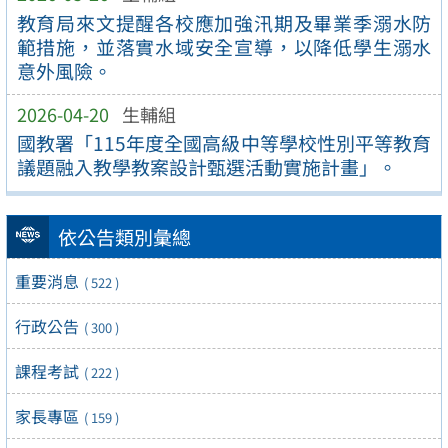
教育局來文提醒各校應加強汛期及畢業季溺水防
範措施，並落實水域安全宣導，以降低學生溺水
意外風險。
2026-04-20
生輔組
國教署「115年度全國高級中等學校性別平等教育
議題融入教學教案設計甄選活動實施計畫」。
依公告類別彙總
重要消息
( 522 )
行政公告
( 300 )
課程考試
( 222 )
家長專區
( 159 )