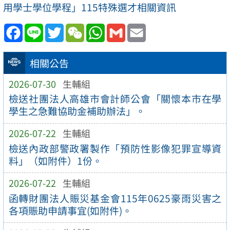
用學士學位學程」115特殊選才相關資訊
Facebook
Line
Twitter
WeChat
WhatsApp
Gmail
Email
相關公告
2026-07-30
生輔組
檢送社團法人高雄市會計師公會「關懷本市在學
學生之急難協助金補助辦法」。
2026-07-22
生輔組
檢送內政部警政署製作「預防性影像犯罪宣導資
料」（如附件）1份。
2026-07-22
生輔組
函轉財團法人賑災基金會115年0625豪雨災害之
各項賑助申請事宜(如附件)。