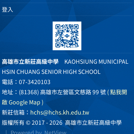
登入
高雄市立新莊高級中學
KAOHSIUNG MUNICIPAL
HSIN CHUANG SENIOR HIGH SCHOOL
電話：07-3420103
地址：(81368) 高雄市左營區文慈路 99 號
( 點我開
啟 Google Map )
新莊信箱：
hchs@hchs.kh.edu.tw
版權所有 © 2017 - 2026
高雄市立新莊高級中學
| Powered by
NetView