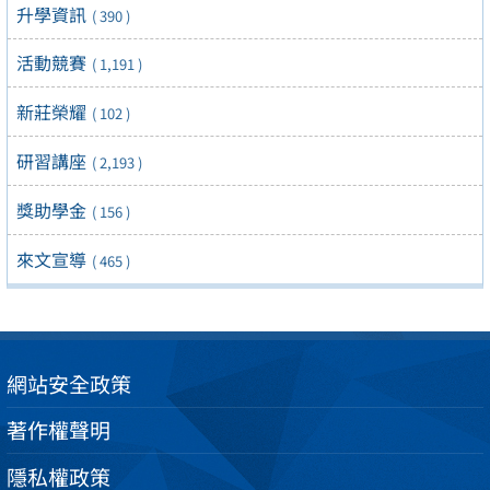
升學資訊
( 390 )
活動競賽
( 1,191 )
新莊榮耀
( 102 )
研習講座
( 2,193 )
獎助學金
( 156 )
來文宣導
( 465 )
網站安全政策
著作權聲明
隱私權政策