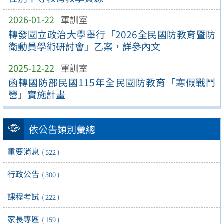
2026-01-22
軍訓室
轉發國立政治大學舉行「2026全民國防教育暨防
衛動員學術研討會」乙案，詳參內文
2025-12-22
軍訓室
函轉國防部民國115年全民國防教育「寒假戰鬥
營」實施計畫
依公告類別彙總
重要消息
( 522 )
行政公告
( 300 )
課程考試
( 222 )
家長專區
( 159 )