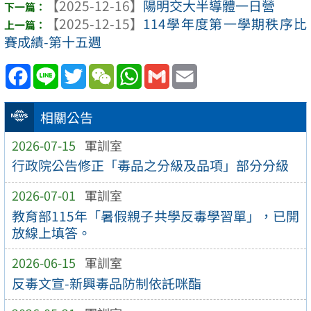
【2025-12-16】
陽明交大半導體一日營
【2025-12-15】
114學年度第一學期秩序比
賽成績-第十五週
Facebook
Line
Twitter
WeChat
WhatsApp
Gmail
Email
相關公告
2026-07-15
軍訓室
行政院公告修正「毒品之分級及品項」部分分級
2026-07-01
軍訓室
教育部115年「暑假親子共學反毒學習單」，已開
放線上填答。
2026-06-15
軍訓室
反毒文宣-新興毒品防制依託咪酯