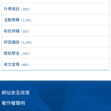
升學資訊
( 390 )
活動競賽
( 1,191 )
新莊榮耀
( 102 )
研習講座
( 2,193 )
獎助學金
( 156 )
來文宣導
( 465 )
網站安全政策
著作權聲明