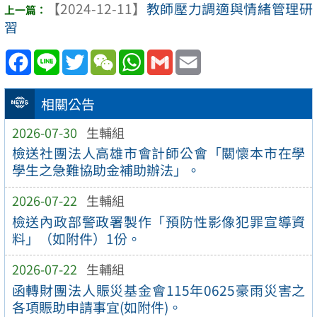
【2024-12-11】
教師壓力調適與情緒管理研
習
Facebook
Line
Twitter
WeChat
WhatsApp
Gmail
Email
相關公告
2026-07-30
生輔組
檢送社團法人高雄市會計師公會「關懷本市在學
學生之急難協助金補助辦法」。
2026-07-22
生輔組
檢送內政部警政署製作「預防性影像犯罪宣導資
料」（如附件）1份。
2026-07-22
生輔組
函轉財團法人賑災基金會115年0625豪雨災害之
各項賑助申請事宜(如附件)。