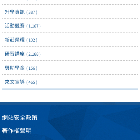
升學資訊
( 387 )
活動競賽
( 1,187 )
新莊榮耀
( 102 )
研習講座
( 2,188 )
獎助學金
( 156 )
來文宣導
( 465 )
網站安全政策
著作權聲明