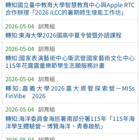
轉知國立臺中教育大學智慧教育中心與Apple RTC
合作辦理「2026 iLCC的暑期師生增能工作坊」
2026-05-04
訓育組
轉知:東海大學2026國高中夏令營暨外語課程
2026-05-04
訓育組
轉知:國家表演藝術中心衛武營國家藝術文化中心
115年花露露童樂節學生志願服務計畫
2026-05-04
訓育組
轉知:嘉義大學2026嘉大資管探索營－MISs
FinVibe 2026
2026-05-04
訓育組
轉知:海洋委員會海巡署南部分署115年「115年海
洋學生體驗營－博覽海洋、青春啟航」
2026-05-04
訓育組