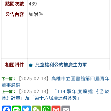
點閱次數
439
公告內容
如附件
兒童權利公約推廣生力軍
相關附件
【2025-02-13】
高雄市立圖書館第四屆青年
董事遴選
【2025-02-13】
「114學年度廣達《游於
藝》計畫」及「第十六屆廣達游藝獎」
Facebook
Line
Twitter
WeChat
WhatsApp
Gmail
Email