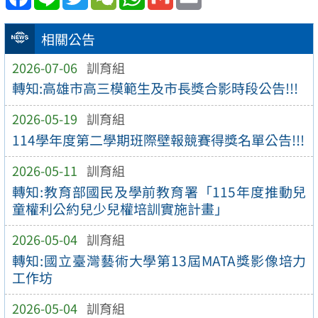
相關公告
2026-07-06
訓育組
轉知:高雄市高三模範生及市長獎合影時段公告!!!
2026-05-19
訓育組
114學年度第二學期班際壁報競賽得獎名單公告!!!
2026-05-11
訓育組
轉知:教育部國民及學前教育署「115年度推動兒
童權利公約兒少兒權培訓實施計畫」
2026-05-04
訓育組
轉知:國立臺灣藝術大學第13屆MATA獎影像培力
工作坊
2026-05-04
訓育組