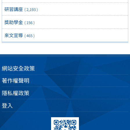
研習講座
( 2,193 )
獎助學金
( 156 )
來文宣導
( 465 )
網站安全政策
著作權聲明
隱私權政策
登入