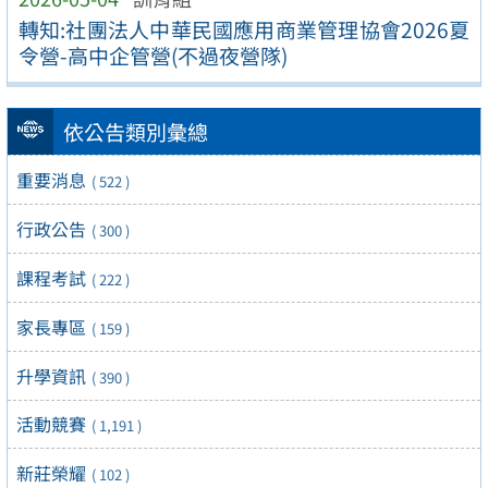
轉知:社團法人中華民國應用商業管理協會2026夏
令營-高中企管營(不過夜營隊)
依公告類別彙總
重要消息
( 522 )
行政公告
( 300 )
課程考試
( 222 )
家長專區
( 159 )
升學資訊
( 390 )
活動競賽
( 1,191 )
新莊榮耀
( 102 )