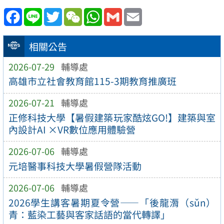
Facebook
Line
Twitter
WeChat
WhatsApp
Gmail
Email
相關公告
2026-07-29
輔導處
高雄市立社會教育館115-3期教育推廣班
2026-07-21
輔導處
正修科技大學【暑假建築玩家酷炫GO!】建築與室
內設計AI ×VR數位應用體驗營
2026-07-06
輔導處
元培醫事科技大學暑假營隊活動
2026-07-06
輔導處
2026學生講客暑期夏令營——「後龍漘（sǔn）
青：藍染工藝與客家話語的當代轉譯」