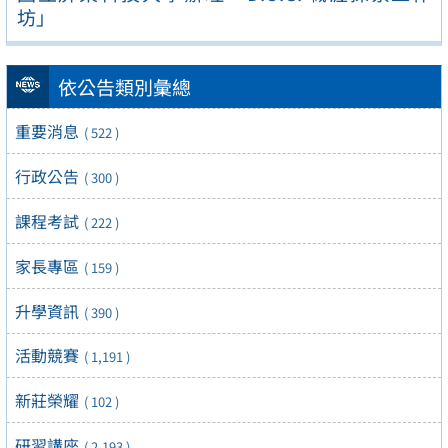
坊」
依公告類別彙總
重要消息
( 522 )
行政公告
( 300 )
課程考試
( 222 )
家長專區
( 159 )
升學資訊
( 390 )
活動競賽
( 1,191 )
新莊榮耀
( 102 )
研習講座
( 2,193 )