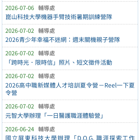
2026-07-06
輔導處
崑山科技大學機器手臂技術暑期訓練營隊
2026-07-02
輔導處
2026青少年幸福不迷網：週末關機親子營隊
2026-07-02
輔導處
「跨時光．限時信」照片、短文徵件活動
2026-07-02
輔導處
2026高中職新媒體人才培訓夏令營－Reel一下夏
令營
2026-07-02
輔導處
元智大學辦理「一日醫護職涯體驗營」
2026-06-24
輔導處
國立屏東科技大學辦理「D.O.G. 職涯探索工作