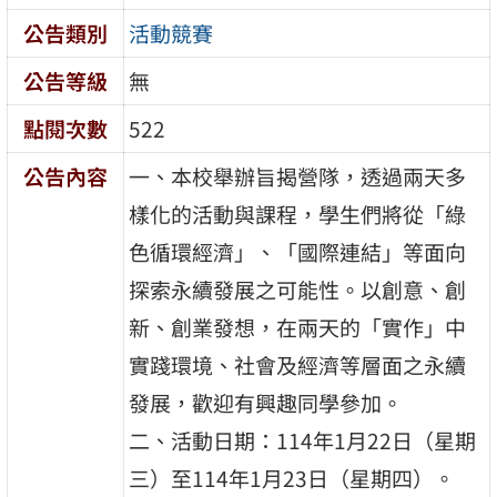
公告類別
活動競賽
公告等級
無
點閱次數
522
公告內容
一、本校舉辦旨揭營隊，透過兩天多
樣化的活動與課程，學生們將從「綠
色循環經濟」、「國際連結」等面向
探索永續發展之可能性。以創意、創
新、創業發想，在兩天的「實作」中
實踐環境、社會及經濟等層面之永續
發展，歡迎有興趣同學參加。
二、活動日期：114年1月22日（星期
三）至114年1月23日（星期四）。