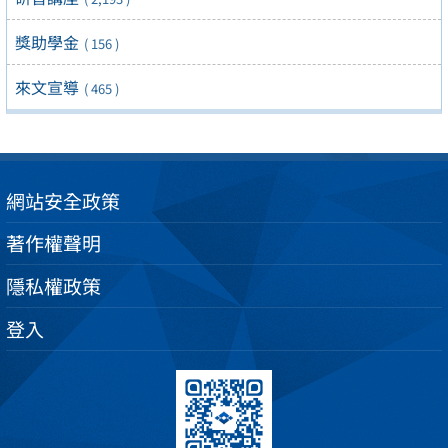
獎助學金
( 156 )
來文宣導
( 465 )
網站安全政策
著作權聲明
隱私權政策
登入