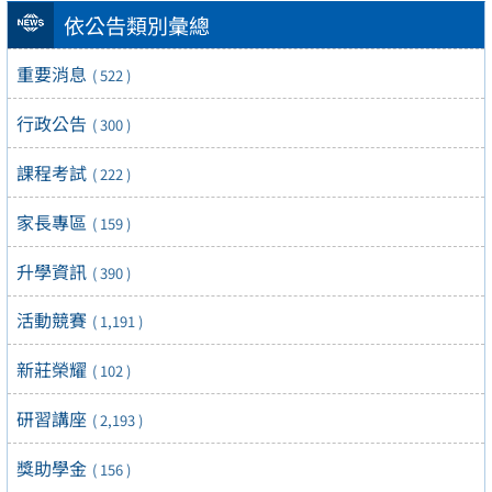
依公告類別彙總
重要消息
( 522 )
行政公告
( 300 )
課程考試
( 222 )
家長專區
( 159 )
升學資訊
( 390 )
活動競賽
( 1,191 )
新莊榮耀
( 102 )
研習講座
( 2,193 )
獎助學金
( 156 )