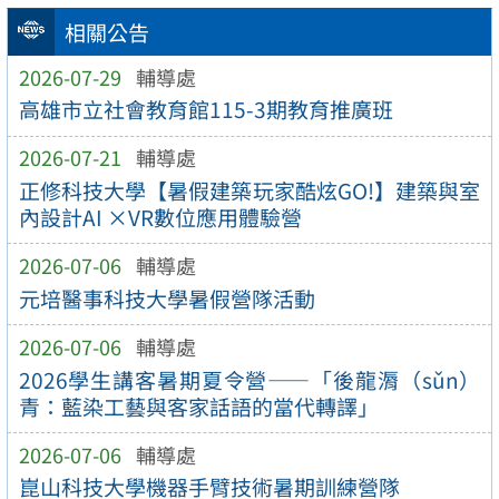
相關公告
2026-07-29
輔導處
高雄市立社會教育館115-3期教育推廣班
2026-07-21
輔導處
正修科技大學【暑假建築玩家酷炫GO!】建築與室
內設計AI ×VR數位應用體驗營
2026-07-06
輔導處
元培醫事科技大學暑假營隊活動
2026-07-06
輔導處
2026學生講客暑期夏令營——「後龍漘（sǔn）
青：藍染工藝與客家話語的當代轉譯」
2026-07-06
輔導處
崑山科技大學機器手臂技術暑期訓練營隊