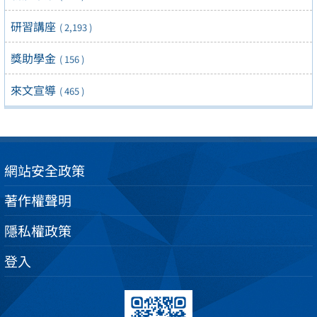
研習講座
( 2,193 )
獎助學金
( 156 )
來文宣導
( 465 )
網站安全政策
著作權聲明
隱私權政策
登入