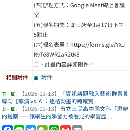
(四)辦理方式：Google Meet線上會議
室
(五)報名期間：即日起至3月17日下午
5點止
(六)報名表單：https://forms.gle/YXJ
RvTe8WR2aR2tK8
二、計畫內容詳如附件。
附件
相關附件
【2026-03-13】
「資訊議題融入藝術群素養
導向【導演 vs. AI：逐格動畫的跨域實 ...
【2026-03-13】
市立三民高中國文科「思辨
的提案——讓學生的學習力被看見的學習歷 ...
Facebook
Line
Twitter
WeChat
WhatsApp
Gmail
Email