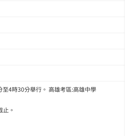
0分至4時30分舉行。 高雄考區:高雄中學
日截止。