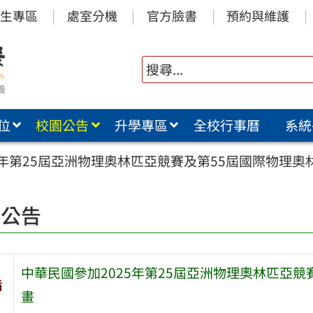
生專區
處室分機
官方臉書
預約與維護
位
校園公告
升學專區
全校行事曆
系統
5年第25屆亞洲物理奧林匹亞競賽及第55屆國際物理
園公告
中華民國參加2025年第25屆亞洲物理奧林匹亞
旨
畫