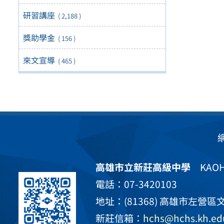
研習講座
( 2,188 )
獎助學金
( 156 )
來文宣導
( 465 )
高雄市立新莊高級中學
KAOHS
電話：07-3420103
地址：(81368) 高雄市左營區文
新莊信箱：
hchs@hchs.kh.ed