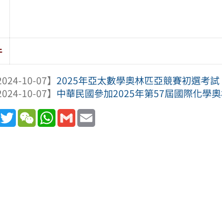
件
024-10-07】
2025年亞太數學奧林匹亞競賽初選考試
024-10-07】
中華民國參加2025年第57屆國際化學
book
Line
Twitter
WeChat
WhatsApp
Gmail
Email