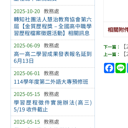
2025-10-20
教務處
轉知社團法人慧治教育協會第六
屆【金質歷程獎 – 全國高中職學
相關附
習歷程檔案徵選活動】相關訊息
2025-06-09
教務處
【2
【2
高一高二學習成果發表報名延到
6月13日
Face
2025-06-01
教務處
114學年度第二外語大專預修班
2025-05-15
教務處
學習歷程徵件實施辦法(高三)
5/19 收件截止
2025-05-15
教務處