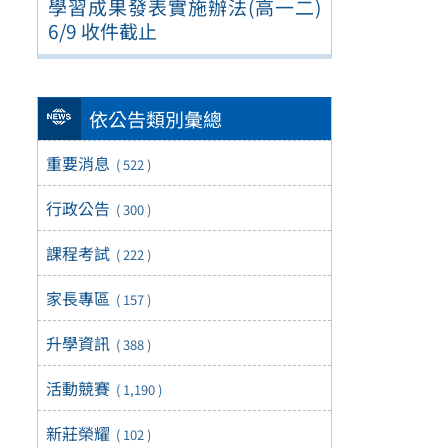
學習成果發表實施辦法(高一二)
6/9 收件截止
依公告類別彙總
重要消息
( 522 )
行政公告
( 300 )
課程考試
( 222 )
家長專區
( 157 )
升學資訊
( 388 )
活動競賽
( 1,190 )
新莊榮耀
( 102 )