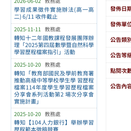
2026-06-02
教務處
發佈日
學習成果徵件實施辦法(高一高
二) 6/11 收件截止
發佈單
2025-11-11
教務處
轉知十二年國教課程發展團隊辦
公告類
理「2025第四屆數學暨自然科學
學習歷程檔案指引」活動
公告等
2025-10-20
教務處
點閱次
轉知「教育部國民及學前教育署
推動高級中等學校學生學 習歷程
公告內
檔案114年度學生學習歷程檔案
分享會系列活動第2 場次分享會
實施計畫」
2025-10-20
教務處
轉知【104人力銀行】舉辦學習
歷程範本徵稿競賽