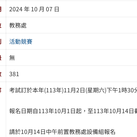
期
2024 年 10 月 07 日
位
教務處
別
活動競賽
級
無
數
381
容
考試訂於本年(113年)11月2日(星期六)下午1時3
報名日期自113年10月1日起，至113年10月14
請於10月14日中午前置教務處設備組報名