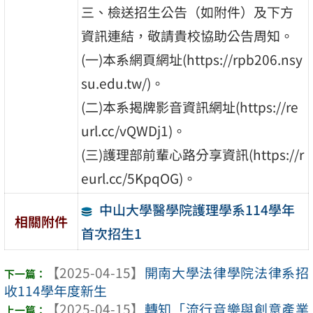
三、檢送招生公告（如附件）及下方
資訊連結，敬請貴校協助公告周知。
(一)本系網頁網址(https://rpb206.nsy
su.edu.tw/)。
(二)本系揭牌影音資訊網址(https://re
url.cc/vQWDj1)。
(三)護理部前輩心路分享資訊(https://r
eurl.cc/5KpqOG)。
中山大學醫學院護理學系114學年
相關附件
首次招生1
【2025-04-15】
開南大學法律學院法律系招
收114學年度新生
【2025-04-15】
轉知「流行音樂與創意產業