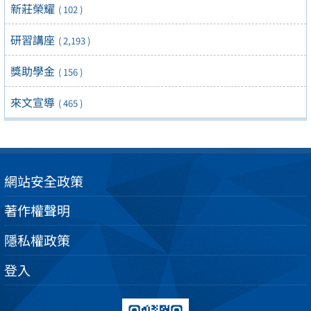
新莊榮耀
( 102 )
研習講座
( 2,193 )
獎助學金
( 156 )
來文宣導
( 465 )
網站安全政策
著作權聲明
隱私權政策
登入