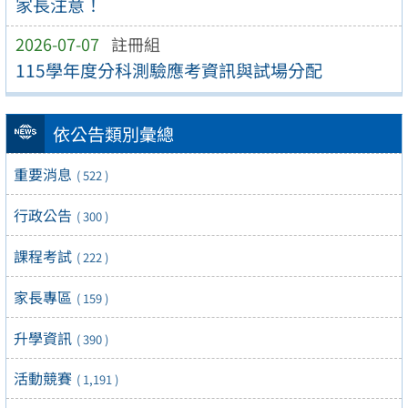
家長注意！
2026-07-07
註冊組
115學年度分科測驗應考資訊與試場分配
依公告類別彙總
重要消息
( 522 )
行政公告
( 300 )
課程考試
( 222 )
家長專區
( 159 )
升學資訊
( 390 )
活動競賽
( 1,191 )