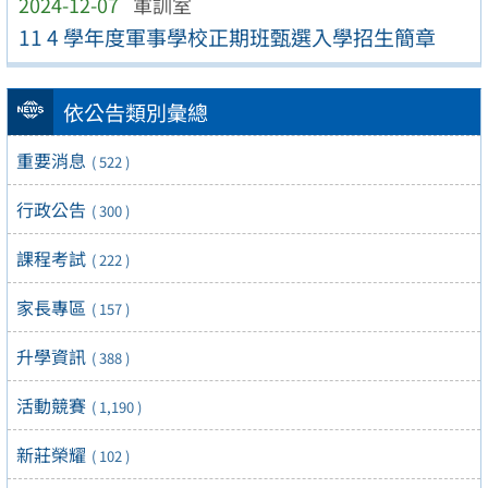
2024-12-07
軍訓室
11 4 學年度軍事學校正期班甄選入學招生簡章
依公告類別彙總
重要消息
( 522 )
行政公告
( 300 )
課程考試
( 222 )
家長專區
( 157 )
升學資訊
( 388 )
活動競賽
( 1,190 )
新莊榮耀
( 102 )