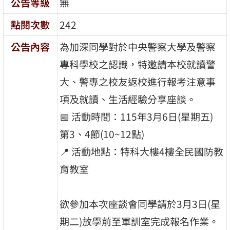
公告等級
無
點閱次數
242
公告內容
為加深同學對於中央警察大學及警察
專科學校之認識，特邀請本校就讀警
大、警專之校友返校進行報考注意事
項及就讀、生活經驗分享座談。
📅 活動時間：115年3月6日(星期五)
第3、4節(10~12點)
📍 活動地點：特科大樓4樓全民國防教
育教室
欲參加本次座談會同學請於3月3日(星
期二)放學前至軍訓室完成報名作業。