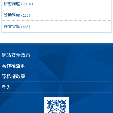
研習講座
( 2,188 )
獎助學金
( 156 )
來文宣導
( 465 )
網站安全政策
著作權聲明
隱私權政策
登入