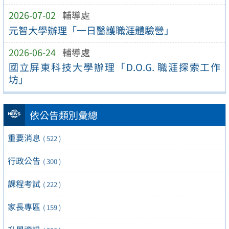
2026-07-02
輔導處
元智大學辦理「一日醫護職涯體驗營」
2026-06-24
輔導處
國立屏東科技大學辦理「D.O.G. 職涯探索工作
坊」
依公告類別彙總
重要消息
( 522 )
行政公告
( 300 )
課程考試
( 222 )
家長專區
( 159 )