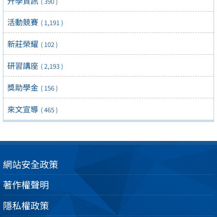
升學資訊
( 390 )
活動競賽
( 1,191 )
新莊榮耀
( 102 )
研習講座
( 2,193 )
獎助學金
( 156 )
來文宣導
( 465 )
網站安全政策
著作權聲明
隱私權政策