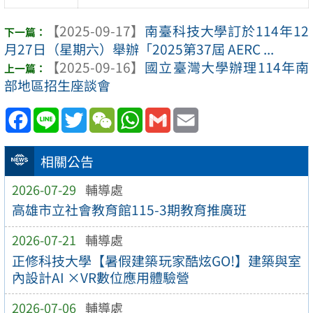
【2025-09-17】
南臺科技大學訂於114年12
月27日（星期六）舉辦「2025第37屆 AERC ...
【2025-09-16】
國立臺灣大學辦理114年南
部地區招生座談會
Facebook
Line
Twitter
WeChat
WhatsApp
Gmail
Email
相關公告
2026-07-29
輔導處
高雄市立社會教育館115-3期教育推廣班
2026-07-21
輔導處
正修科技大學【暑假建築玩家酷炫GO!】建築與室
內設計AI ×VR數位應用體驗營
2026-07-06
輔導處