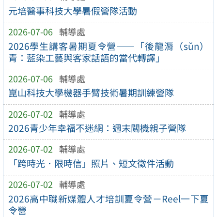
元培醫事科技大學暑假營隊活動
2026-07-06
輔導處
2026學生講客暑期夏令營——「後龍漘（sǔn）
青：藍染工藝與客家話語的當代轉譯」
2026-07-06
輔導處
崑山科技大學機器手臂技術暑期訓練營隊
2026-07-02
輔導處
2026青少年幸福不迷網：週末關機親子營隊
2026-07-02
輔導處
「跨時光．限時信」照片、短文徵件活動
2026-07-02
輔導處
2026高中職新媒體人才培訓夏令營－Reel一下夏
令營