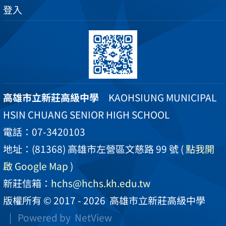
登入
高雄市立新莊高級中學
KAOHSIUNG MUNICIPAL
HSIN CHUANG SENIOR HIGH SCHOOL
電話：07-3420103
地址：(81368) 高雄市左營區文慈路 99 號
( 點我開
啟 Google Map )
新莊信箱：
hchs@hchs.kh.edu.tw
版權所有 © 2017 - 2026
高雄市立新莊高級中學
| Powered by
NetView