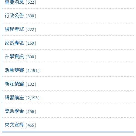
重要消息
( 522 )
行政公告
( 300 )
課程考試
( 222 )
家長專區
( 159 )
升學資訊
( 390 )
活動競賽
( 1,191 )
新莊榮耀
( 102 )
研習講座
( 2,193 )
獎助學金
( 156 )
來文宣導
( 465 )