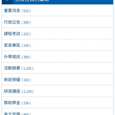
重要消息
( 522 )
行政公告
( 300 )
課程考試
( 222 )
家長專區
( 159 )
升學資訊
( 390 )
活動競賽
( 1,191 )
新莊榮耀
( 102 )
研習講座
( 2,193 )
獎助學金
( 156 )
來文宣導
( 465 )