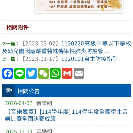
相關附件
【2023-03-02】
1120220高級中等以下學校
及幼兒園因應嚴重特殊傳染性肺炎防疫管 ...
【2023-01-17】
1120101自主防疫指引
Facebook
Line
Twitter
WeChat
WhatsApp
Gmail
Email
相關公告
2026-04-07
音樂組
【音樂競賽】[114學年度] 114學年度全國學生音
樂比賽全國決賽成績
2025-12-09
音樂組