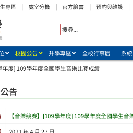
生專區
處室分機
官方臉書
預約與維護
位
校園公告
升學專區
全校行事曆
系統
學年度] 109學年度全國學生音樂比賽成績
園公告
旨
【音樂競賽】[109學年度] 109學年度全國學生
期
2021 年 4 月 27 日