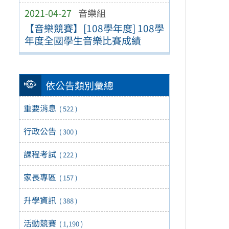
2021-04-27
音樂組
【音樂競賽】[108學年度] 108學
年度全國學生音樂比賽成績
依公告類別彙總
重要消息
( 522 )
行政公告
( 300 )
課程考試
( 222 )
家長專區
( 157 )
升學資訊
( 388 )
活動競賽
( 1,190 )