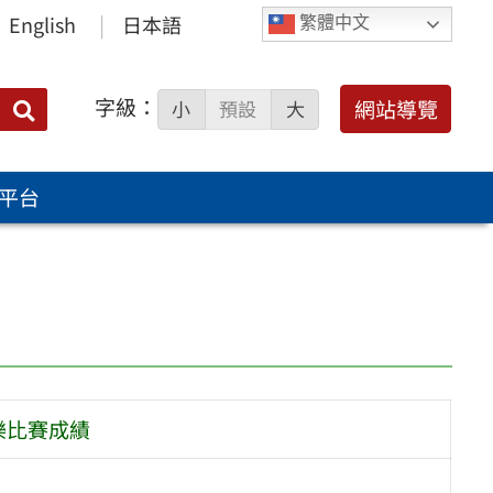
English
日本語
繁體中文
字級：
送出
網站導覽
小
預設
大
搜
尋：
平台
音樂比賽成績