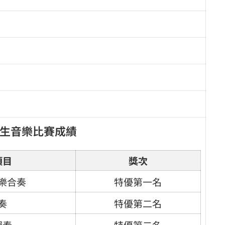
學生音樂比賽成績
項目
獎次
樂合奏
特優第一名
奏
特優第二名
獨奏
特優第二名