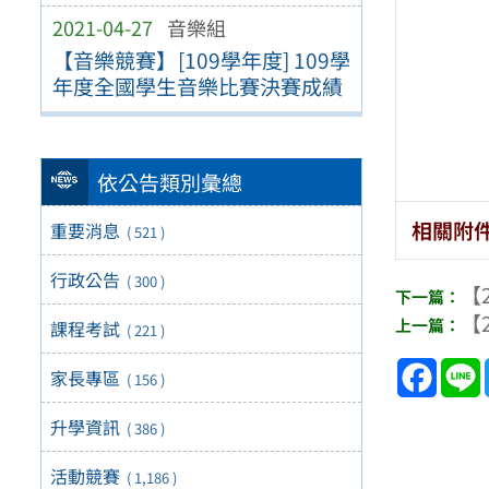
2021-04-27
音樂組
【音樂競賽】[109學年度] 109學
年度全國學生音樂比賽決賽成績
依公告類別彙總
相關附
重要消息
( 521 )
行政公告
( 300 )
【2
【2
課程考試
( 221 )
Face
家長專區
( 156 )
升學資訊
( 386 )
活動競賽
( 1,186 )