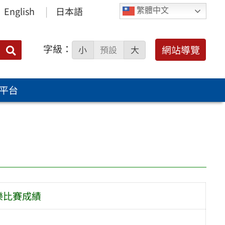
English
日本語
繁體中文
字級：
送出
網站導覽
小
預設
大
搜
尋：
平台
音樂比賽成績