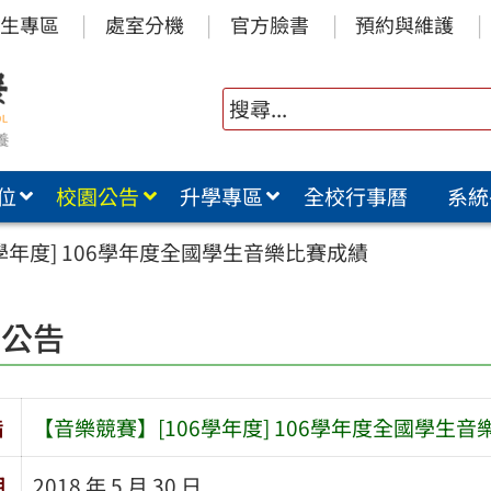
生專區
處室分機
官方臉書
預約與維護
位
校園公告
升學專區
全校行事曆
系統
學年度] 106學年度全國學生音樂比賽成績
園公告
旨
【音樂競賽】[106學年度] 106學年度全國學生
期
2018 年 5 月 30 日