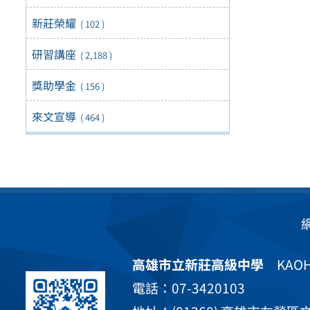
新莊榮耀
( 102 )
研習講座
( 2,188 )
獎助學金
( 156 )
來文宣導
( 464 )
高雄市立新莊高級中學
KAOHS
電話：07-3420103