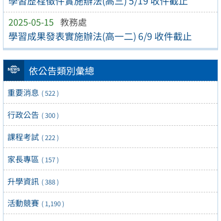
學習歷程徵件實施辦法(高三) 5/19 收件截止
2025-05-15
教務處
學習成果發表實施辦法(高一二) 6/9 收件截止
依公告類別彙總
重要消息
( 522 )
行政公告
( 300 )
課程考試
( 222 )
家長專區
( 157 )
升學資訊
( 388 )
活動競賽
( 1,190 )