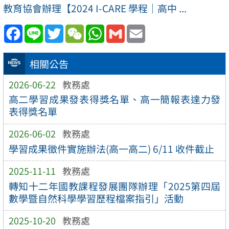
教育協會辦理【2024 I-CARE 學程｜高中 ...
Facebook
Line
Twitter
WeChat
WhatsApp
Gmail
Email
相關公告
2026-06-22
教務處
高二學習成果發表得獎名單、高一簡報表達力發
表得獎名單
2026-06-02
教務處
學習成果徵件實施辦法(高一高二) 6/11 收件截止
2025-11-11
教務處
轉知十二年國教課程發展團隊辦理「2025第四屆
數學暨自然科學學習歷程檔案指引」活動
2025-10-20
教務處