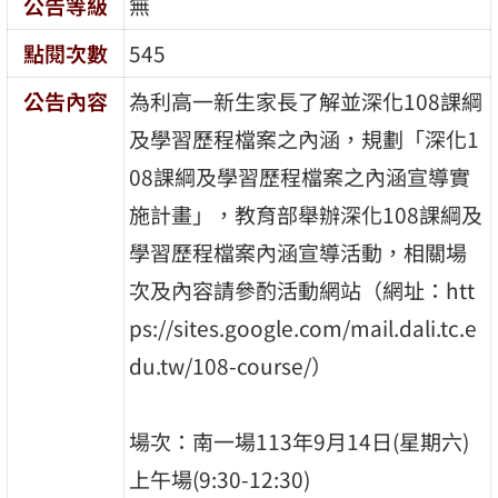
公告等級
無
點閱次數
545
公告內容
為利高一新生家長了解並深化108課綱
及學習歷程檔案之內涵，規劃「深化1
08課綱及學習歷程檔案之內涵宣導實
施計畫」，教育部舉辦深化108課綱及
學習歷程檔案內涵宣導活動，相關場
次及內容請參酌活動網站（網址：htt
ps://sites.google.com/mail.dali.tc.e
du.tw/108-course/）
場次：南一場113年9月14日(星期六)
上午場(9:30-12:30)