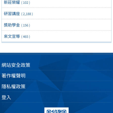
新莊榮耀
( 102 )
研習講座
( 2,188 )
獎助學金
( 156 )
來文宣導
( 465 )
網站安全政策
著作權聲明
隱私權政策
登入