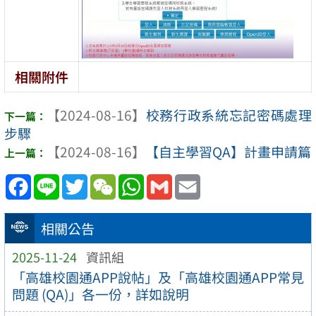
相關附件
【2024-08-16】
校務行政系統忘記密碼處理
步驟
【2024-08-16】
【自主學習QA】計畫申請篇
Facebook
Line
Twitter
WeChat
WhatsApp
Gmail
Email
相關公告
2025-11-24
資訊組
「高雄校園通APP說帖」及「高雄校園通APP常見
問題 (QA)」各一份，詳如說明