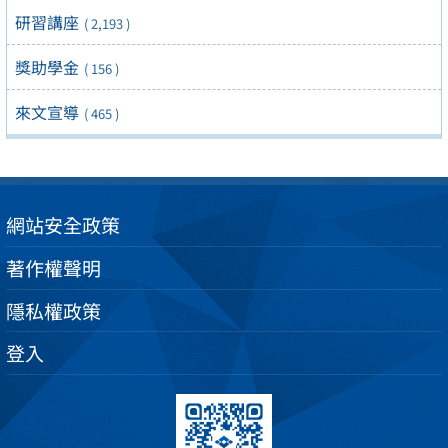
研習講座
( 2,193 )
獎助學金
( 156 )
來文宣導
( 465 )
網站安全政策
著作權聲明
隱私權政策
登入