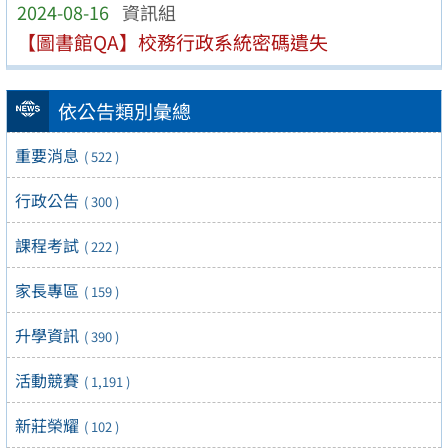
2024-08-16
資訊組
【圖書館QA】校務行政系統密碼遺失
依公告類別彙總
重要消息
( 522 )
行政公告
( 300 )
課程考試
( 222 )
家長專區
( 159 )
升學資訊
( 390 )
活動競賽
( 1,191 )
新莊榮耀
( 102 )