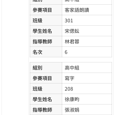
參賽項目
客家語朗讀
班級
301
學生姓名
宋偲妘
指導教師
林君蓉
名次
6
組別
高中組
參賽項目
寫字
班級
208
學生姓名
徐康畇
指導教師
張淑娟