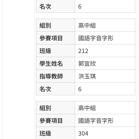
名次
6
組別
高中組
參賽項目
國語字音字形
班級
212
學生姓名
郭宜欣
指導教師
洪玉琪
名次
6
組別
高中組
參賽項目
國語字音字形
班級
304