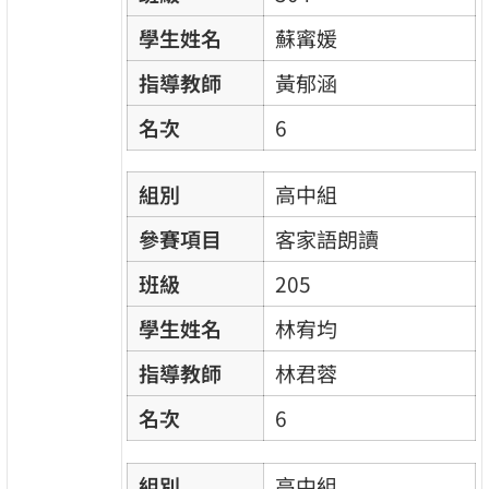
學生姓名
蘇寗媛
指導教師
黃郁涵
名次
6
組別
高中組
參賽項目
客家語朗讀
班級
205
學生姓名
林宥均
指導教師
林君蓉
名次
6
組別
高中組