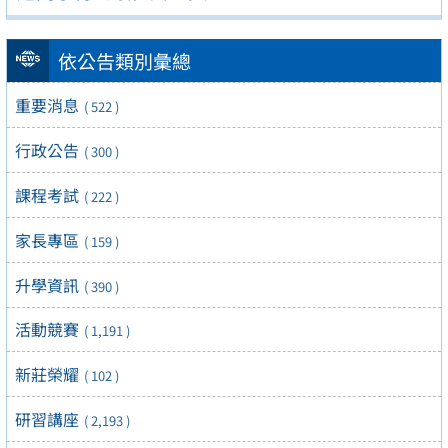
依公告類別彙總
重要消息
( 522 )
行政公告
( 300 )
課程考試
( 222 )
家長專區
( 159 )
升學資訊
( 390 )
活動競賽
( 1,191 )
新莊榮耀
( 102 )
研習講座
( 2,193 )