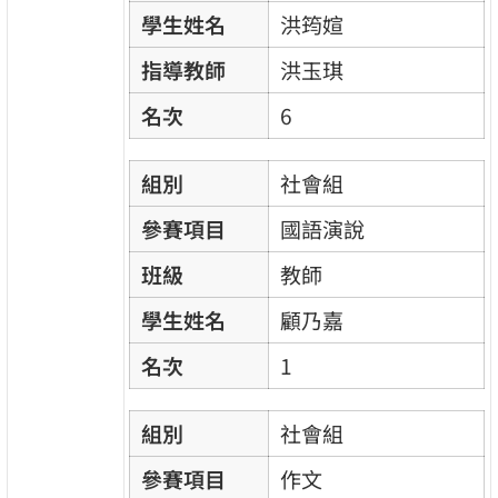
學生姓名
洪筠媗
指導教師
洪玉琪
名次
6
組別
社會組
參賽項目
國語演說
班級
教師
學生姓名
顧乃嘉
名次
1
組別
社會組
參賽項目
作文