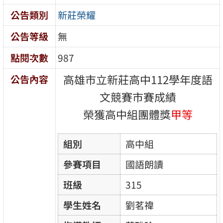
公告類別
新莊榮耀
公告等級
無
點閱次數
987
高雄市立新莊高中112學年度語
公告內容
文競賽市賽成績
榮獲高中組團體獎
甲等
組別
高中組
參賽項目
國語朗讀
班級
315
學生姓名
劉茗禕