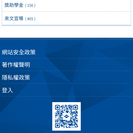
獎助學金
( 156 )
來文宣導
( 465 )
網站安全政策
著作權聲明
隱私權政策
登入