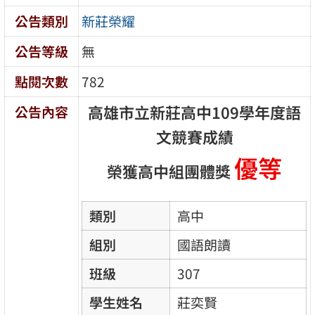
公告類別
新莊榮耀
公告等級
無
點閱次數
782
高雄市立新莊高中109學年度語
公告內容
文競賽成績
優等
榮獲高中組團體獎
類別
高中
組別
國語朗讀
班級
307
學生姓名
莊奕賢