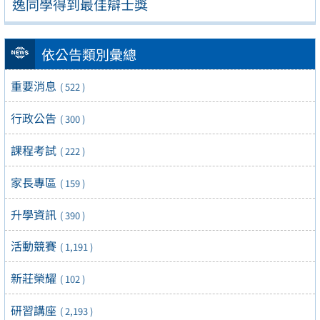
逸同學得到最佳辯士獎
依公告類別彙總
重要消息
( 522 )
行政公告
( 300 )
課程考試
( 222 )
家長專區
( 159 )
升學資訊
( 390 )
活動競賽
( 1,191 )
新莊榮耀
( 102 )
研習講座
( 2,193 )