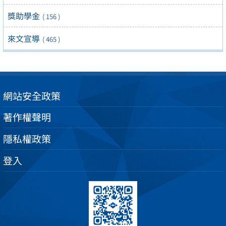
獎助學金
( 156 )
來文宣導
( 465 )
網站安全政策
著作權聲明
隱私權政策
登入