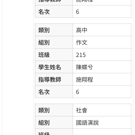
名次
6
類別
高中
組別
作文
班級
215
學生姓名
陳蝶兮
指導教師
施翔程
名次
6
類別
社會
組別
國語演說
班級