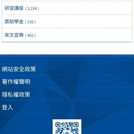
研習講座
( 2,194 )
獎助學金
( 156 )
來文宣導
( 465 )
網站安全政策
著作權聲明
隱私權政策
登入