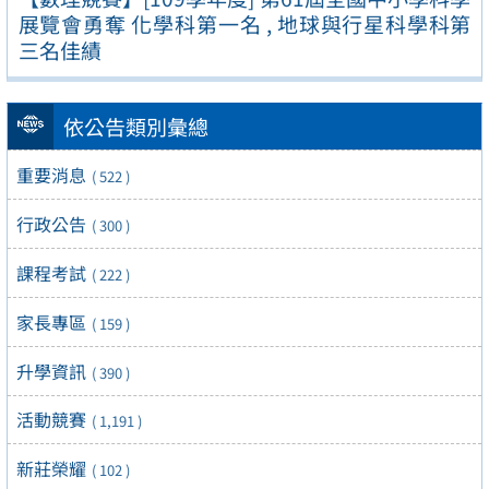
展覽會勇奪 化學科第一名 , 地球與行星科學科第
三名佳績
依公告類別彙總
重要消息
( 522 )
行政公告
( 300 )
課程考試
( 222 )
家長專區
( 159 )
升學資訊
( 390 )
活動競賽
( 1,191 )
新莊榮耀
( 102 )