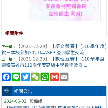
相關附件
【2021-12-29】
【語文競賽】[110學年度]
賀－本校參加2021年ASEP(亞洲學生交流 ...
【2021-12-29】
【數理競賽】[110學年度]
榮獲高雄市110學年度高級中學數學及自 ...
Facebook
Line
Twitter
WeChat
WhatsApp
Gmail
Email
相關公告
2024-05-02
設備組
【數理競賽】[112學年度] 高雄市第64屆中小學科