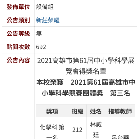
發佈單位
設備組
公告類別
新莊榮耀
公告等級
無
點閱次數
692
2021高雄市第61屆中小學科學展
公告內容
覽會得獎名單
本校榮獲 2021第61屆高雄市中
小學科學競賽團體獎 第三名
獎項
班級
姓名
指導教師
林威
化學科 第
212
廷
一名
呂台華