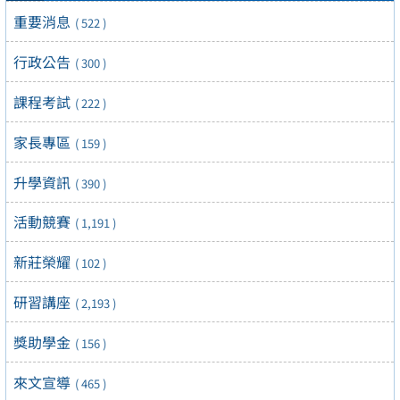
重要消息
( 522 )
行政公告
( 300 )
課程考試
( 222 )
家長專區
( 159 )
升學資訊
( 390 )
活動競賽
( 1,191 )
新莊榮耀
( 102 )
研習講座
( 2,193 )
獎助學金
( 156 )
來文宣導
( 465 )