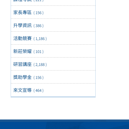
家長專區
( 156 )
升學資訊
( 386 )
活動競賽
( 1,186 )
新莊榮耀
( 101 )
研習講座
( 2,188 )
獎助學金
( 156 )
來文宣導
( 464 )