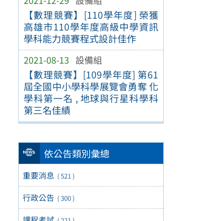
2021-12-29
設備組
【數理競賽】[110學年度] 榮獲
高雄市110學年度高級中學資訊
學科能力競賽程式設計佳作
2021-08-13
設備組
【數理競賽】[109學年度] 第61
屆全國中小學科學展覽會勇奪 化
學科第一名 , 地球與行星科學科
第三名佳績
依公告類別彙總
重要消息
( 521 )
行政公告
( 300 )
課程考試
( 221 )