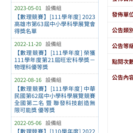
2023-05-01
設備組
發佈單
【數理競賽】[111學年度] 2023
高雄市第63屆中小學科學展覽會
公告類
得獎名單
2022-11-20
設備組
公告等
【數理競賽】[111學年度] 榮獲
111學年度第21屆旺宏科學獎－
點閱次
物理科優等獎
公告內
2022-08-16
設備組
【數理競賽】[111學年度] 中華
民國第62屆中小學科學展覽競賽
全國第二名 暨 聯發科技創造無
限可能獎 優等獎
2022-05-06
設備組
【數理競賽】[110學年度] 2022