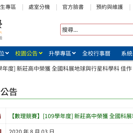
生專區
處室分機
官方臉書
預約與維護
位
校園公告
升學專區
全校行事曆
系統
9學年度] 新莊高中榮獲 全國科展地球與行星科學科 佳作
園公告
旨
【數理競賽】[109學年度] 新莊高中榮獲 全國科
期
2020 年 8 月 03 日