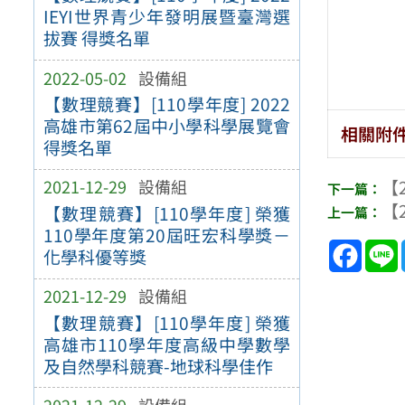
IEYI世界青少年發明展暨臺灣選
拔賽 得獎名單
2022-05-02
設備組
【數理競賽】[110學年度] 2022
高雄市第62屆中小學科學展覽會
相關附
得獎名單
【2
2021-12-29
設備組
【2
【數理競賽】[110學年度] 榮獲
110學年度第20屆旺宏科學獎－
Face
化學科優等獎
2021-12-29
設備組
【數理競賽】[110學年度] 榮獲
高雄市110學年度高級中學數學
及自然學科競賽-地球科學佳作