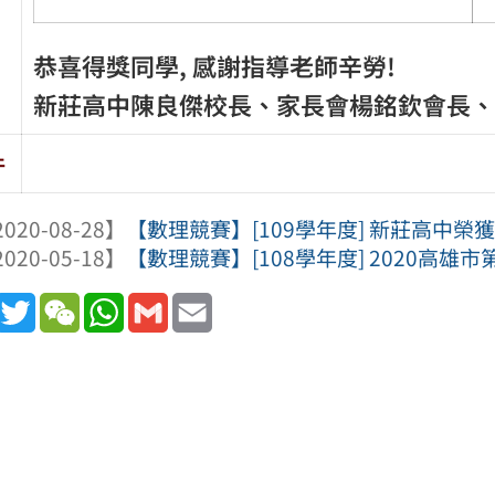
恭喜得獎同學, 感謝指導老師辛勞!
新莊高中陳良傑校長、家長會楊銘欽會長、全
件
020-08-28】
【數理競賽】[109學年度] 新莊高中榮
020-05-18】
【數理競賽】[108學年度] 2020高雄市
book
Line
Twitter
WeChat
WhatsApp
Gmail
Email