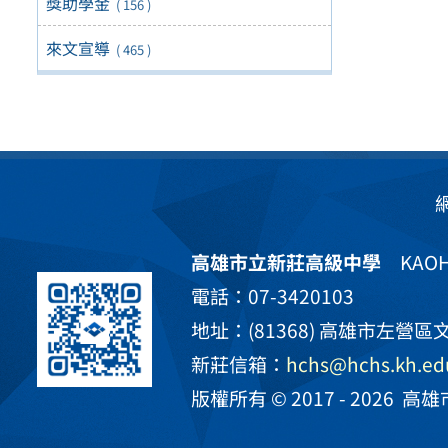
獎助學金
( 156 )
來文宣導
( 465 )
高雄市立新莊高級中學
KAOHS
電話：07-3420103
地址：(81368) 高雄市左營區文
新莊信箱：
hchs@hchs.kh.ed
版權所有 © 2017 - 2026
高雄