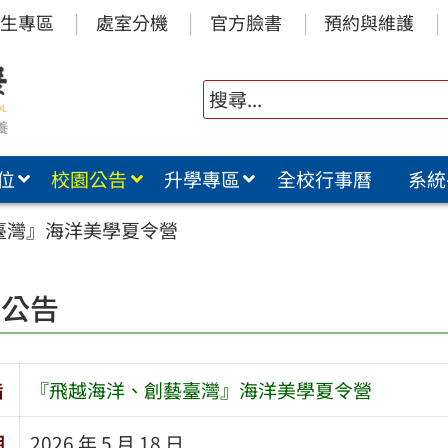
生專區
處室分機
官方臉書
預約與維護
位
校園公告
升學專區
全校行事曆
系統
臺灣』海洋美學夏令營
園公告
旨
『飛越海洋、創藝臺灣』海洋美學夏令營
期
2026 年 5 月 18 日