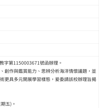
字第1150003671號函辦理。
、創作與鑑賞能力、思辨分析海洋情懷議題，並
術更具多元開展學習樣態，爰委請該校辦理旨揭
星期五)。