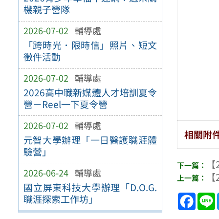
機親子營隊
2026-07-02
輔導處
「跨時光．限時信」照片、短文
徵件活動
2026-07-02
輔導處
2026高中職新媒體人才培訓夏令
營－Reel一下夏令營
2026-07-02
輔導處
相關附
元智大學辦理「一日醫護職涯體
驗營」
【2
2026-06-24
輔導處
【2
國立屏東科技大學辦理「D.O.G.
Face
職涯探索工作坊」