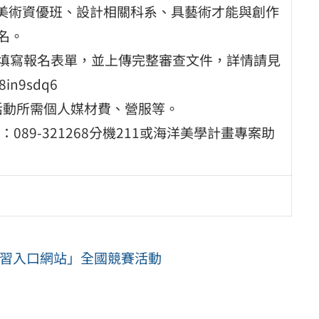
、美術資優班、設計相關科系、具藝術才能與創作
名。
期五)填寫報名表單，並上傳完整審查文件，詳情請見
in9sdq6
學活動所需個人媒材費、營服等。
89-321268分機211或海洋美學計畫專案助
學習入口網站」全國競賽活動