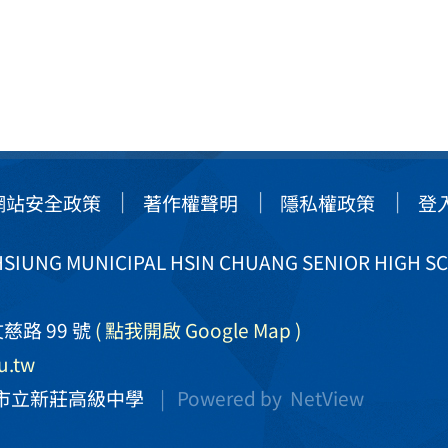
網站安全政策
著作權聲明
隱私權政策
登
IUNG MUNICIPAL HSIN CHUANG SENIOR HIGH S
慈路 99 號
( 點我開啟 Google Map )
u.tw
市立新莊高級中學
| Powered by
NetView