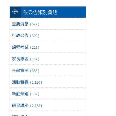
依公告類別彙總
重要消息
( 522 )
行政公告
( 300 )
課程考試
( 222 )
家長專區
( 157 )
升學資訊
( 388 )
活動競賽
( 1,190 )
新莊榮耀
( 102 )
研習講座
( 2,188 )