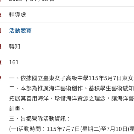
位
輔導處
別
活動競賽
級
轉知
數
161
容
一、依據國立臺東女子高級中學115年5月7日東女教
二、本部為推廣海洋藝術創作、蓄積學生藝術感知
拓展其善用海洋、珍惜海洋資源之理念，讓海洋藝
計畫。
三、旨揭營隊活動資訊：
(一)活動時間：115年7月7日(星期二)至7月10日(