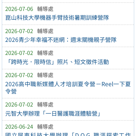
2026-07-06
輔導處
崑山科技大學機器手臂技術暑期訓練營隊
2026-07-02
輔導處
2026青少年幸福不迷網：週末關機親子營隊
2026-07-02
輔導處
「跨時光．限時信」照片、短文徵件活動
2026-07-02
輔導處
2026高中職新媒體人才培訓夏令營－Reel一下夏
令營
2026-07-02
輔導處
元智大學辦理「一日醫護職涯體驗營」
2026-06-24
輔導處
國立屏東科技大學辦理「D.O.G. 職涯探索工作