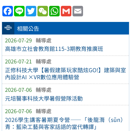
Facebook
Line
Twitter
WeChat
WhatsApp
Gmail
Email
相關公告
2026-07-29
輔導處
高雄市立社會教育館115-3期教育推廣班
2026-07-21
輔導處
正修科技大學【暑假建築玩家酷炫GO!】建築與室
內設計AI ×VR數位應用體驗營
2026-07-06
輔導處
元培醫事科技大學暑假營隊活動
2026-07-06
輔導處
2026學生講客暑期夏令營——「後龍漘（sǔn）
青：藍染工藝與客家話語的當代轉譯」