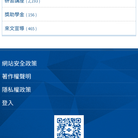
研習講座
( 2,193 )
獎助學金
( 156 )
來文宣導
( 465 )
網站安全政策
著作權聲明
隱私權政策
登入