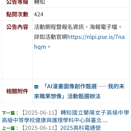
公告等級
轉知
點閱次數
424
公告內容
活動期程暨報名資訊、海報電子檔，
詳如活動官網
https://nlpi.pse.is/7na
hqm
。
「AI漫畫圖像創作甄選──我的未
相關附件
來職業想像」活動甄選辦法
【2025-06-11】
轉知國立蘭陽女子高級中學
高級中等學校健康與護理學科中心與臺北 ...
【2025-06-11】
2025高科電通營