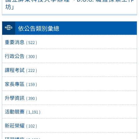
坊」
依公告類別彙總
重要消息
( 522 )
行政公告
( 300 )
課程考試
( 222 )
家長專區
( 159 )
升學資訊
( 390 )
活動競賽
( 1,191 )
新莊榮耀
( 102 )