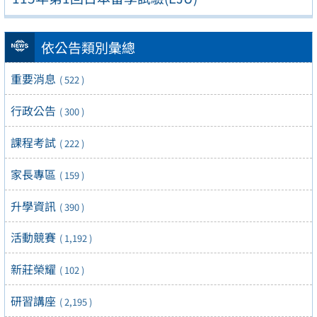
依公告類別彙總
重要消息
( 522 )
行政公告
( 300 )
課程考試
( 222 )
家長專區
( 159 )
升學資訊
( 390 )
活動競賽
( 1,192 )
新莊榮耀
( 102 )
研習講座
( 2,195 )