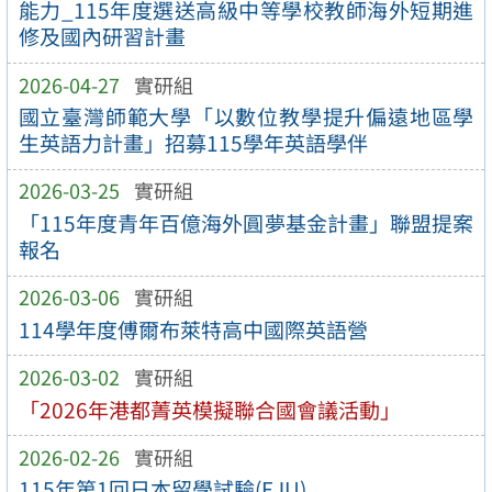
能力_115年度選送高級中等學校教師海外短期進
修及國內研習計畫
2026-04-27
實研組
國立臺灣師範大學「以數位教學提升偏遠地區學
生英語力計畫」招募115學年英語學伴
2026-03-25
實研組
「115年度青年百億海外圓夢基金計畫」聯盟提案
報名
2026-03-06
實研組
114學年度傅爾布萊特高中國際英語營
2026-03-02
實研組
「2026年港都菁英模擬聯合國會議活動」
2026-02-26
實研組
115年第1回日本留學試驗(EJU)