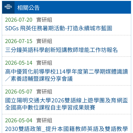
相關公告
2026-07-20
實研組
SDGs 飛英任務暑期活動-打造永續城市藍圖
2026-07-15
實研組
三分鐘英語科學創新短講教師增能工作坊報名
2026-05-14
實研組
高中優質化前導學校114學年度第二學期媒體識讀
／素養諮輔暨課程分享會議
2026-05-07
實研組
國立陽明交通大學2026雙語線上遊學團及育網盃
全國高中數位課程自主學習成果競賽
2026-05-04
實研組
2030雙語政策_提升本國籍教師英語及雙語教學