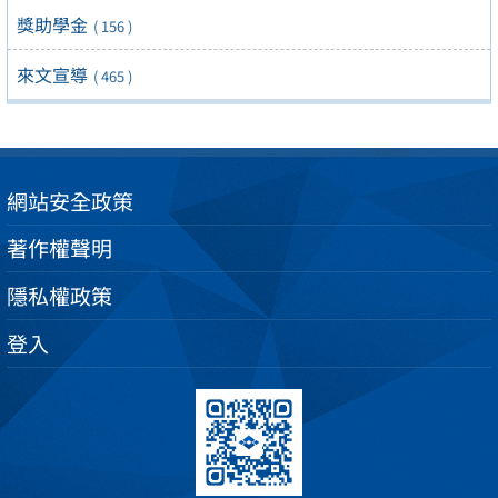
獎助學金
( 156 )
來文宣導
( 465 )
網站安全政策
著作權聲明
隱私權政策
登入