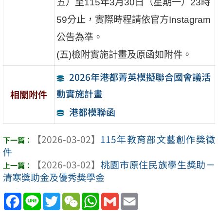
五）至115年3月30日（星期一）23時
59分止，實際時程請依官方Instagram
公告為準。
(五)檢附實施計畫及原函如附件。
2026年港都菁英模擬聯合國會議活
動實施計畫
相關附件
港都模聯函
【2026-03-02】
115年教育部文藝創作獎徵
件
【2026-03-02】
桃園市原住民族學生獎助－
清寒獎助金及優秀獎學金
Facebook
Line
Twitter
WeChat
WhatsApp
Gmail
Email