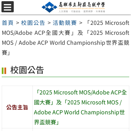
跳
選
至
單
首頁
>
校園公告
>
活動競賽
>
「2025 Microsoft
主
MOS/Adobe ACP全國大賽」及「2025 Microsoft
要
MOS / Adobe ACP World Championship世界盃競
內
賽」
容
區
校園公告
「2025 Microsoft MOS/Adobe ACP全
國大賽」及「2025 Microsoft MOS /
公告主旨
Adobe ACP World Championship世
界盃競賽」