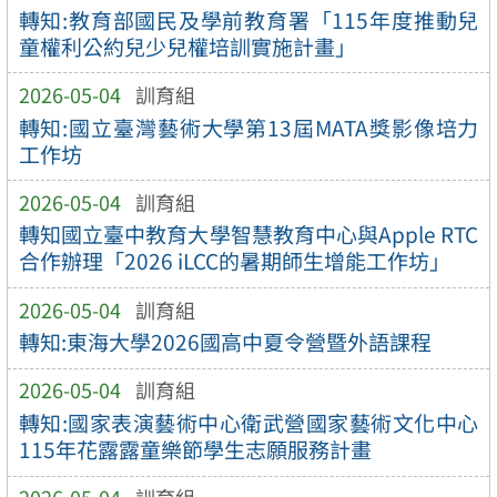
轉知:教育部國民及學前教育署「115年度推動兒
童權利公約兒少兒權培訓實施計畫」
2026-05-04
訓育組
轉知:國立臺灣藝術大學第13屆MATA獎影像培力
工作坊
2026-05-04
訓育組
轉知國立臺中教育大學智慧教育中心與Apple RTC
合作辦理「2026 iLCC的暑期師生增能工作坊」
2026-05-04
訓育組
轉知:東海大學2026國高中夏令營暨外語課程
2026-05-04
訓育組
轉知:國家表演藝術中心衛武營國家藝術文化中心
115年花露露童樂節學生志願服務計畫