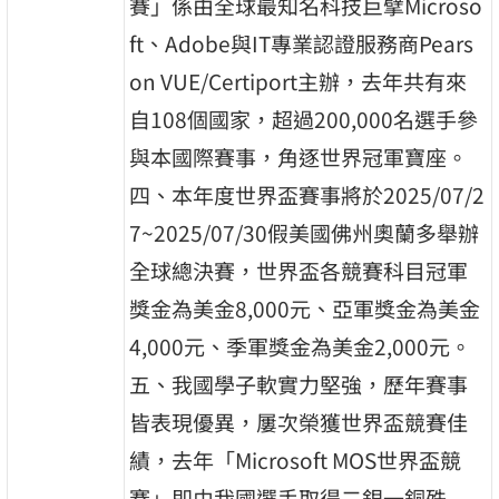
賽」係由全球最知名科技巨擘Microso
ft、Adobe與IT專業認證服務商Pears
on VUE/Certiport主辦，去年共有來
自108個國家，超過200,000名選手參
與本國際賽事，角逐世界冠軍寶座。
四、本年度世界盃賽事將於2025/07/2
7~2025/07/30假美國佛州奧蘭多舉辦
全球總決賽，世界盃各競賽科目冠軍
獎金為美金8,000元、亞軍獎金為美金
4,000元、季軍獎金為美金2,000元。
五、我國學子軟實力堅強，歷年賽事
皆表現優異，屢次榮獲世界盃競賽佳
績，去年「Microsoft MOS世界盃競
賽」即由我國選手取得二銀一銅殊