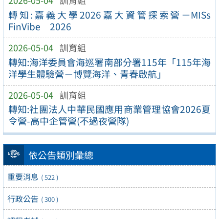
2026-05-04
訓育組
轉知:嘉義大學2026嘉大資管探索營－MISs
FinVibe 2026
2026-05-04
訓育組
轉知:海洋委員會海巡署南部分署115年「115年海
洋學生體驗營－博覽海洋、青春啟航」
2026-05-04
訓育組
轉知:社團法人中華民國應用商業管理協會2026夏
令營-高中企管營(不過夜營隊)
依公告類別彙總
重要消息
( 522 )
行政公告
( 300 )