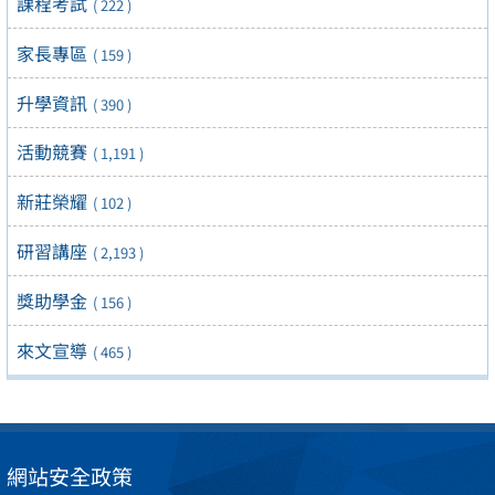
課程考試
( 222 )
家長專區
( 159 )
升學資訊
( 390 )
活動競賽
( 1,191 )
新莊榮耀
( 102 )
研習講座
( 2,193 )
獎助學金
( 156 )
來文宣導
( 465 )
網站安全政策