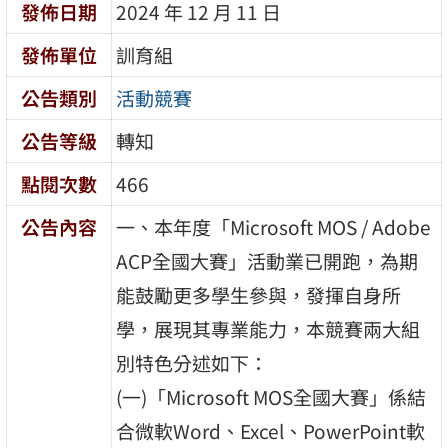
發佈日期
2024 年 12 月 11 日
發佈單位
訓育組
公告類別
活動競賽
公告等級
轉知
點閱次數
466
公告內容
一、本年度「Microsoft MOS / Adobe
ACP全國大賽」活動業已開跑，為期
能鼓勵更多學生參與，發揮自身所
學，展現其專業能力，本競賽兩大組
別特色分述如下：
(一)「Microsoft MOS全國大賽」係結
合微軟Word、Excel、PowerPoint軟