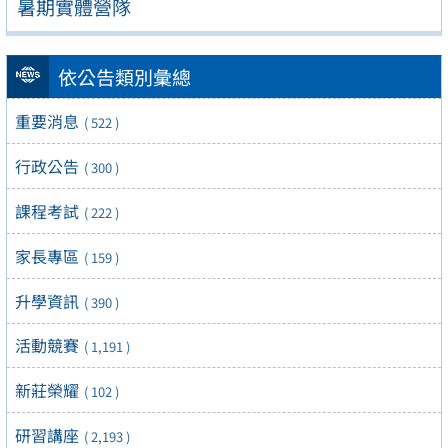
暑期實體營隊
依公告類別彙總
重要消息
( 522 )
行政公告
( 300 )
課程考試
( 222 )
家長專區
( 159 )
升學資訊
( 390 )
活動競賽
( 1,191 )
新莊榮耀
( 102 )
研習講座
( 2,193 )