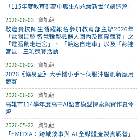
「115年度教育部高中職生AI永續新世代創造營」
2026-06-03
資訊組
敬邀貴校師生踴躍報名參加教育部主辦2026年
「電腦鼠暨 智慧輪型機器人國內及國際競賽」之
「電腦鼠走迷宮」、 「競速自走車」以及「線迷
宮鼠」三項競賽活動
2026-06-02
資訊組
2026《協易盃》大手攜小手～伺服沖壓創新應用
競賽
2026-06-02
資訊組
高雄市114學年度高中AI語言模型探索與實作夏令
營
2026-05-22
資訊組
「nMEDIA：跨域敘事與 AI 全媒體產製實戰營」