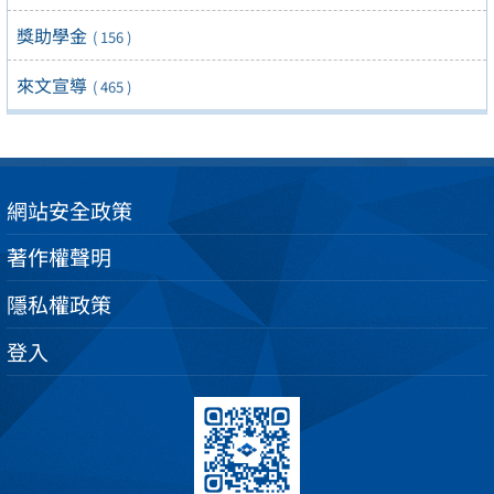
獎助學金
( 156 )
來文宣導
( 465 )
網站安全政策
著作權聲明
隱私權政策
登入