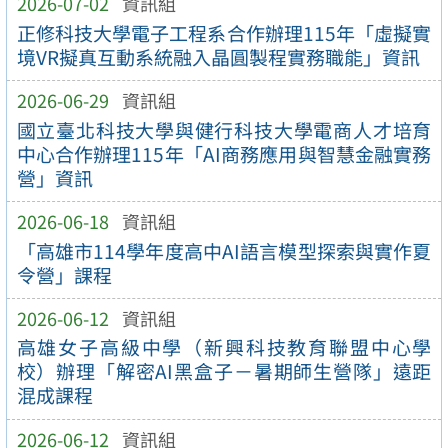
2026-07-02
資訊組
正修科技大學電子工程系合作辦理115年「虛擬實
境VR擬真互動系統融入晶圓製程實務職能」資訊
2026-06-29
資訊組
國立臺北科技大學與健行科技大學電商人才培育
中心合作辦理115年「AI商務應用與智慧金融實務
營」資訊
2026-06-18
資訊組
「高雄市114學年度高中AI語言模型探索與實作夏
令營」課程
2026-06-12
資訊組
高雄女子高級中學（新興科技教育聯盟中心學
校）辦理「解密AI黑盒子－暑期師生營隊」遠距
混成課程
2026-06-12
資訊組