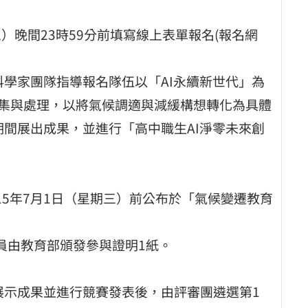
三）晚間23時59分前填寫線上表單報名(報名網
Lab科學家團隊指導報名隊伍以「AI永續新世代」為
料蒐集與處理，以將氣候調適與減緩構想轉化為具體
期間展出成果，並進行「高中職生AI淨零未來創
5年7月1日（星期三）前公布於「氣候變遷教育
員由教育部頒發參與證明1紙。
展示成果並進行競賽發表後，由評審團遴選第1