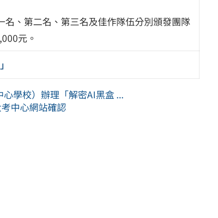
一名、第二名、第三名及佳作隊伍分別頒發團隊
,000元。
營」
學校）辦理「解密AI黑盒 ...
大考中心網站確認