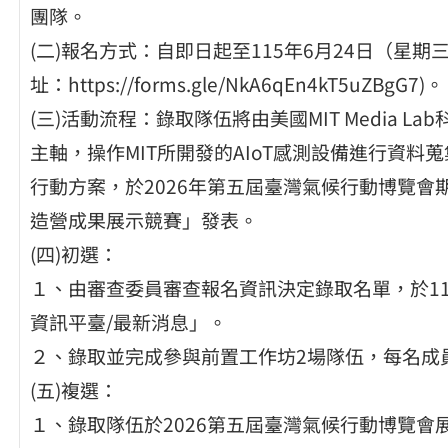
團隊。
(二)報名方式：自即日起至115年6月24日（星期
址：https://forms.gle/NkA6qEn4kT5uZBgG7)。
(三)活動流程：錄取隊伍將由美國MIT Media 
主軸，操作MIT所開發的AIoT感測設備進行資
行動方案，於2026年第五屆臺灣氣候行動博覽會
造營成果展示競賽」發表。
(四)初選：
１、由審查委員審查報名資訊決定錄取名單，於11
資訊平臺/最新消息」。
２、錄取並完成參與前置工作坊2場隊伍，每名成
(五)複選：
１、錄取隊伍於2026第五屆臺灣氣候行動博覽會