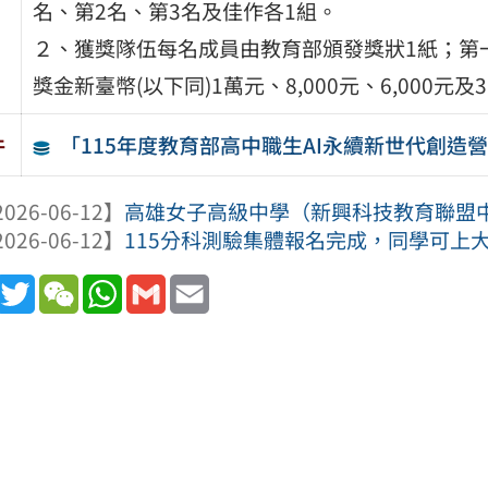
名、第2名、第3名及佳作各1組。
２、獲獎隊伍每名成員由教育部頒發獎狀1紙；第
獎金新臺幣(以下同)1萬元、8,000元、6,000元及3
「115年度教育部高中職生AI永續新世代創造
件
026-06-12】
高雄女子高級中學（新興科技教育聯盟中心
026-06-12】
115分科測驗集體報名完成，同學可上
book
Line
Twitter
WeChat
WhatsApp
Gmail
Email