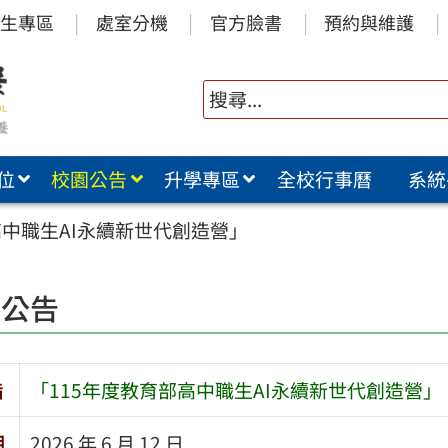
生專區
處室分機
官方臉書
預約與維護
位
校園公告
升學專區
全校行事曆
系統
高中職生AI永續新世代創造營」
園公告
旨
「115年度教育部高中職生AI永續新世代創造營」
期
2026 年 6 月 12 日