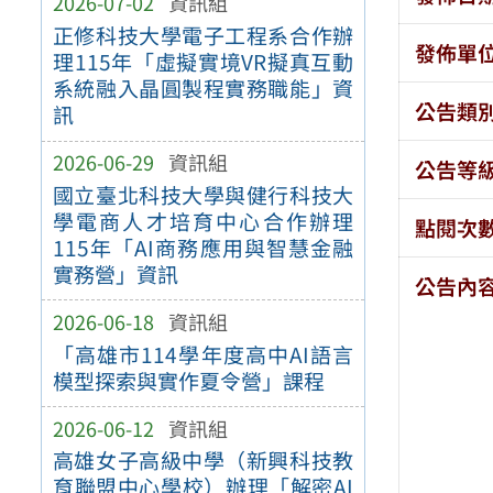
2026-07-02
資訊組
正修科技大學電子工程系合作辦
發佈單
理115年「虛擬實境VR擬真互動
系統融入晶圓製程實務職能」資
公告類
訊
2026-06-29
資訊組
公告等
國立臺北科技大學與健行科技大
學電商人才培育中心合作辦理
點閱次
115年「AI商務應用與智慧金融
實務營」資訊
公告內
2026-06-18
資訊組
「高雄市114學年度高中AI語言
模型探索與實作夏令營」課程
2026-06-12
資訊組
高雄女子高級中學（新興科技教
育聯盟中心學校）辦理「解密AI