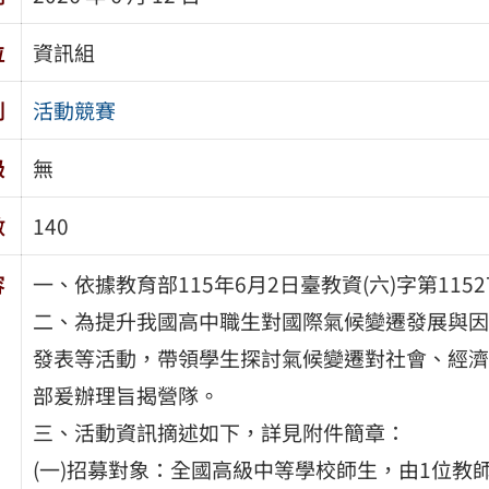
位
資訊組
別
活動競賽
級
無
數
140
容
一、依據教育部115年6月2日臺教資(六)字第1152
二、為提升我國高中職生對國際氣候變遷發展與因
發表等活動，帶領學生探討氣候變遷對社會、經濟
部爰辦理旨揭營隊。
三、活動資訊摘述如下，詳見附件簡章：
(一)招募對象：全國高級中等學校師生，由1位教