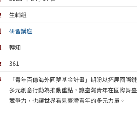
位
生輔組
別
研習講座
級
轉知
數
361
容
「青年百億海外圓夢基金計畫」期盼以拓展國際鏈
多元創意行動為推動重點，讓臺灣青年在國際舞臺
競爭力，也讓世界看見臺灣青年的多元力量。