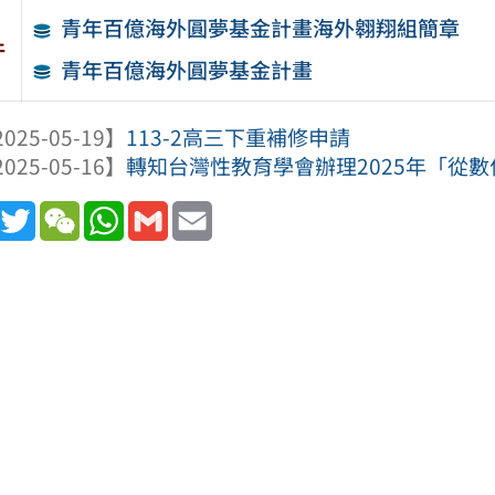
青年百億海外圓夢基金計畫海外翱翔組簡章
件
青年百億海外圓夢基金計畫
025-05-19】
113-2高三下重補修申請
025-05-16】
轉知台灣性教育學會辦理2025年「從數位到
book
Line
Twitter
WeChat
WhatsApp
Gmail
Email