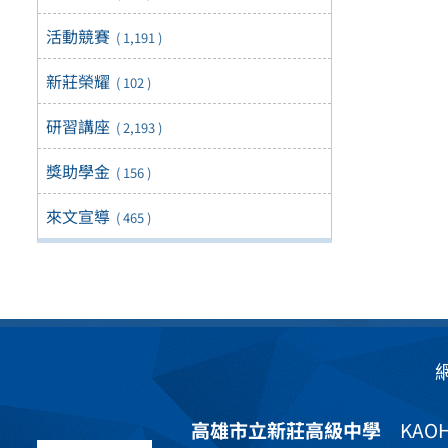
活動競賽
( 1,191 )
新莊榮耀
( 102 )
研習講座
( 2,193 )
獎助學金
( 156 )
來文宣導
( 465 )
高雄市立新莊高級中學
KAOHS