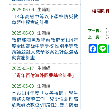
2025-06-09
生輔組
相關附
114年高級中等以下學校防災教
育暨中程實施計畫
【2
2025-06-09
生輔組
【2
教育部國民及學前教育署114年
度全國高級中等學校 性別平等教
Face
育議題融入教學教案設計甄選活
動實施計畫
2025-05-17
生輔組
「青年百億海外圓夢基金計畫」
2025-05-09
生輔組
本市114年度「友善校園」學生
事務與輔導工作─兒少性剝削高
危險群及數位/網路性別暴力防治