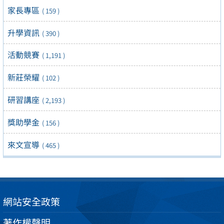
家長專區
( 159 )
升學資訊
( 390 )
活動競賽
( 1,191 )
新莊榮耀
( 102 )
研習講座
( 2,193 )
獎助學金
( 156 )
來文宣導
( 465 )
網站安全政策
著作權聲明