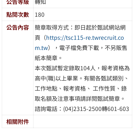
公告等級
轉知
點閱次數
180
公告內容
簡章取得方式：即日起於甄試網站網
頁（
https://tsc115-re.twrecruit.co
m.tw
），電子檔免費下載，不另販售
紙本簡章。
本次甄試暫定錄取104人，報考資格為
高中(職)以上畢業。有關各甄試類別、
工作地點、報考資格、 工作性質、錄
取名額及注意事項請詳閱甄試簡章。
諮詢電話：(04)2315-2500轉601-603
相關附件