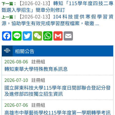
【2026-02-13】
轉知「115學年度四技二專
甄選入學招生」簡章分則修訂
【2026-02-13】
104科技提供寒假學習資
源，協助學生有效完成學習歷程檔案，敬邀 ...
Facebook
Line
Twitter
WeChat
WhatsApp
Gmail
Email
相關公告
2026-08-06
註冊組
轉知東華大學特殊教育系訊息
2026-07-10
註冊組
國立屏東科技大學115學年度日間部聯合登記分發
及進修部四技獨立招生資訊
2026-07-06
註冊組
高雄市中華藝術學校115學年度第一學期轉學考訊