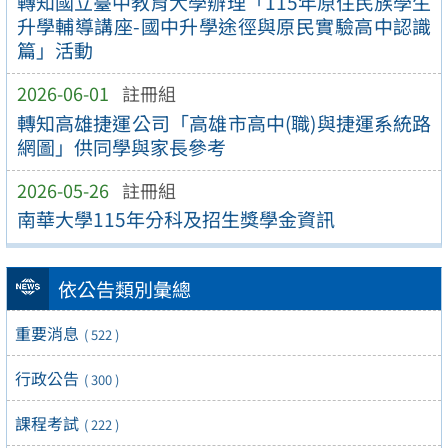
轉知國立臺中教育大學辦理「115年原住民族學生
升學輔導講座-國中升學途徑與原民實驗高中認識
篇」活動
2026-06-01
註冊組
轉知高雄捷運公司「高雄市高中(職)與捷運系統路
網圖」供同學與家長參考
2026-05-26
註冊組
南華大學115年分科及招生獎學金資訊
依公告類別彙總
重要消息
( 522 )
行政公告
( 300 )
課程考試
( 222 )