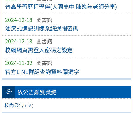
普高學習歷程學伴(大園高中 陳逸年老師分享)
2024-12-18
圖書館
油漆式速記訓練系統通關密碼
2024-12-18
圖書館
校網網頁需登入密碼之設定
2024-11-02
圖書館
官方LINE群組查詢資料關鍵字
依公告類別彙總
校內公告
( 18 )