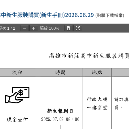
中新生服裝購買(新生手冊)2026.06.29
(點擊下載檔案)
頁次
1
/
2
縮放
100%