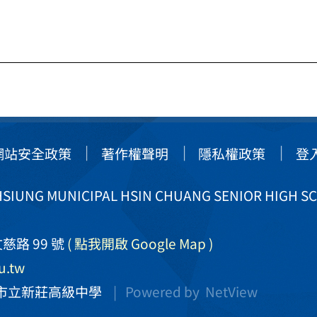
網站安全政策
著作權聲明
隱私權政策
登
IUNG MUNICIPAL HSIN CHUANG SENIOR HIGH S
慈路 99 號
( 點我開啟 Google Map )
u.tw
市立新莊高級中學
| Powered by
NetView