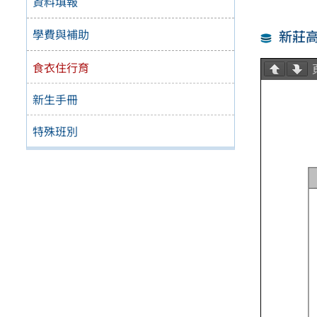
資料填報
學費與補助
新莊高
食衣住行育
新生手冊
特殊班別