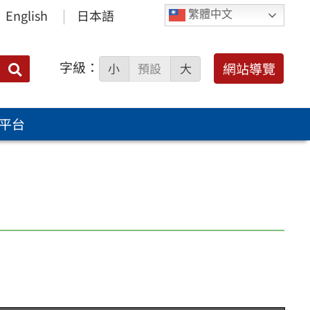
English
日本語
繁體中文
字級：
送出
網站導覽
小
預設
大
搜
尋：
平台