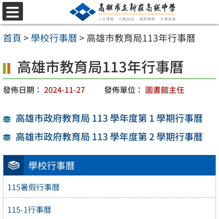
跳
選
至
單
首頁
>
學校行事曆
>
高雄市教育局113年行事曆
主
要
高雄市教育局113年行事曆
內
發佈日期：
2024-11-27
發佈單位：
圖書館主任
容
區
高雄市政府教育局 113 學年度第 1 學期行事曆
高雄市政府教育局 113 學年度第 2 學期行事曆
學校行事曆
115暑假行事曆
115-1行事曆