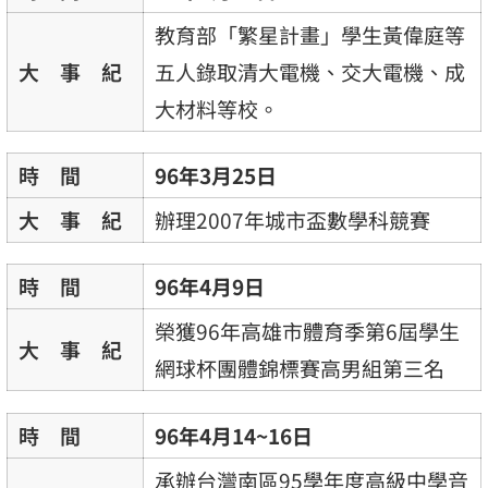
教育部「繁星計畫」學生黃偉庭等
大 事 紀
五人錄取清大電機、交大電機、成
大材料等校。
時 間
96年3月25日
大 事 紀
辦理2007年城市盃數學科競賽
時 間
96年4月9日
榮獲96年高雄市體育季第6屆學生
大 事 紀
網球杯團體錦標賽高男組第三名
時 間
96年4月14~16日
承辦台灣南區95學年度高級中學音