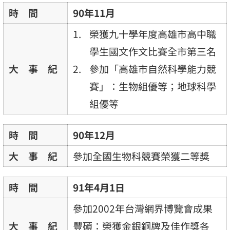
時 間
90年11月
榮獲九十學年度高雄市高中職
學生國文作文比賽全市第三名
大 事 紀
參加「高雄市自然科學能力競
賽」：生物組優等；地球科學
組優等
時 間
90年12月
大 事 紀
參加全國生物科競賽榮獲二等獎
時 間
91年4月1日
參加2002年台灣網界博覽會成果
大 事 紀
豐碩：榮獲金銀銅牌及佳作獎各