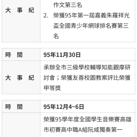
作文第三名
大 事 紀
榮獲95年第一屆嘉義朱羅祥光
盃全國青少年網球排名賽第三
名
時 間
95年11月30日
承辦全市三級學校輔導知能觀摩研
大 事 紀
討會；榮獲友善校園教案評比榮獲
甲等獎
時 間
95年12月4~6日
榮獲95學年度全國學生音樂賽高雄
市初賽高中職A組阮咸獨奏第一