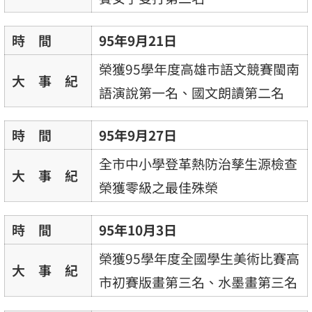
時 間
95年9月21日
榮獲95學年度高雄市語文競賽閩南
大 事 紀
語演說第一名、國文朗讀第二名
時 間
95年9月27日
全市中小學登革熱防治孳生源檢查
大 事 紀
榮獲零級之最佳殊榮
時 間
95年10月3日
榮獲95學年度全國學生美術比賽高
大 事 紀
市初賽版畫第三名、水墨畫第三名