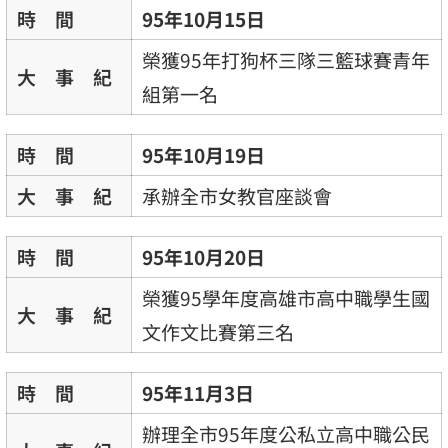
時 間
95年10月15日
榮獲95年打狗杯三隊三籃球賽青年
大 事 紀
組第一名
時 間
95年10月19日
大 事 紀
承辦全市女教官座談會
時 間
95年10月20日
榮獲95學年度高雄市高中職學生國
大 事 紀
文作文比賽第三名
時 間
95年11月3日
辦理全市95年度公私立高中職公民