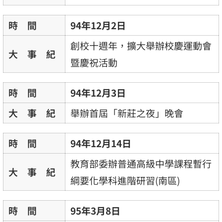
時 間
94年12月2日
創校十週年，擴大舉辦校慶運動會
大 事 紀
暨慶祝活動
時 間
94年12月3日
大 事 紀
舉辦首屆「新莊之夜」晚會
時 間
94年12月14日
教育部委辦普通高級中學課程暫行
大 事 紀
綱要化學科進階研習(南區)
時 間
95年3月8日