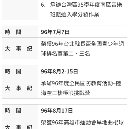
承辦台灣區95學年度南區音樂
班甄選入學分發作業
時 間
96年7月7日
榮獲96年台北縣長盃全國青少年網
大 事 紀
球排名賽第二、三名
時 間
96年8月2-15日
承辦96年度全民國防教育活動–陸
大 事 紀
海空三棲極限挑戰營
時 間
96年8月17日
榮獲96年高雄市運動會旱地曲棍球
大 事 紀