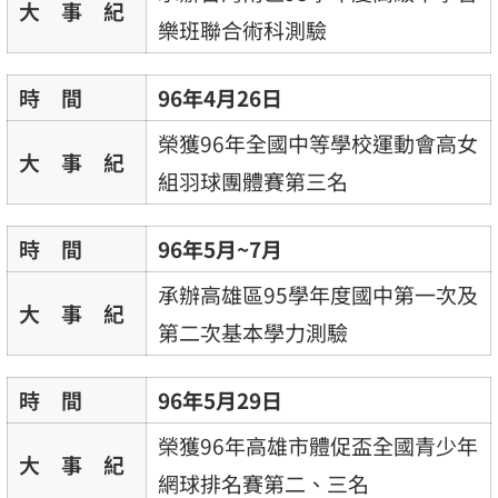
大 事 紀
樂班聯合術科測驗
時 間
96年4月26日
榮獲96年全國中等學校運動會高女
大 事 紀
組羽球團體賽第三名
時 間
96年5月~7月
承辦高雄區95學年度國中第一次及
大 事 紀
第二次基本學力測驗
時 間
96年5月29日
榮獲96年高雄市體促盃全國青少年
大 事 紀
網球排名賽第二、三名