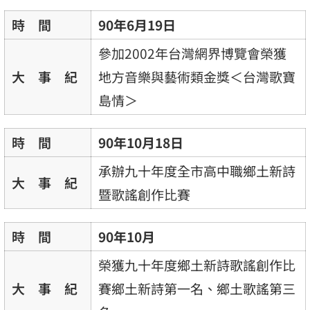
時 間
90年6月19日
參加2002年台灣網界博覽會榮獲
大 事 紀
地方音樂與藝術類金獎＜台灣歌寶
島情＞
時 間
90年10月18日
承辦九十年度全市高中職鄉土新詩
大 事 紀
暨歌謠創作比賽
時 間
90年10月
榮獲九十年度鄉土新詩歌謠創作比
大 事 紀
賽鄉土新詩第一名、鄉土歌謠第三