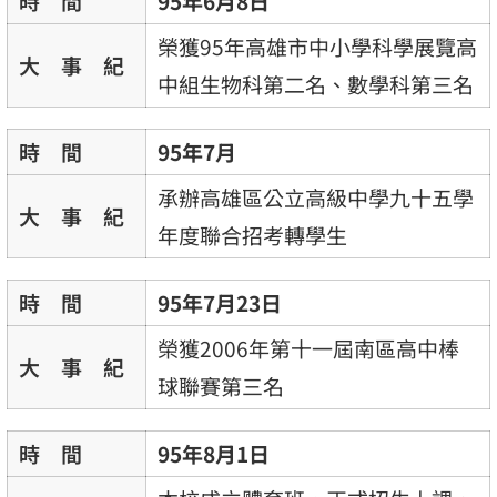
時 間
95年6月8日
榮獲95年高雄市中小學科學展覽高
大 事 紀
中組生物科第二名、數學科第三名
時 間
95年7月
承辦高雄區公立高級中學九十五學
大 事 紀
年度聯合招考轉學生
時 間
95年7月23日
榮獲2006年第十一屆南區高中棒
大 事 紀
球聯賽第三名
時 間
95年8月1日