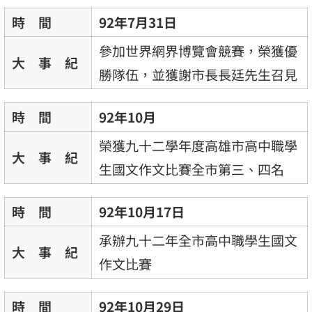
時 間
92年7月31日
參加世界網界博覽會競賽，榮獲優
大 事 紀
勝隊伍，並獲謝市長長廷先生召見
時 間
92年10月
榮獲九十二學年度高雄市高中職學
大 事 紀
生國文作文比賽全市第三、四名
時 間
92年10月17日
承辦九十二年全市高中職學生國文
大 事 紀
作文比賽
時 間
92年10月29日