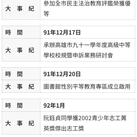
參加全市民主法治教育評鑑榮獲優
大 事 紀
等
時 間
91年12月17日
承辦高雄市九十一學年度高級中等
大 事 紀
學校校規暨申訴業務研討會
時 間
91年12月20日
大 事 紀
圖書館性別平等教育專區成立啟用
時 間
92年1月
阮鈺貞同學獲2002青少年志工菁
大 事 紀
英獎傑出志工獎