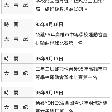
本校成立體育班，正式招生上課。
大 事 紀
高一總班級數增為15班。
時 間
95年9月16日
榮獲95年高雄市中等學校運動會直
大 事 紀
排輪曲棍球比賽第一名
時 間
95年9月17日
三年二班鄭如琇榮獲95年高雄市中
大 事 紀
等學校運動會溜冰比賽第一名
時 間
95年9月19日
榮獲YONEX盃全國青少年羽球錦標
大 事 紀
賽女子雙打第二名