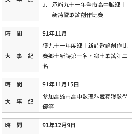
承辦九十一年全市高中職鄉土
新詩暨歌謠創作比賽
時 間
91年11月
獲九十一年度鄉土新詩歌謠創作比
大 事 紀
賽鄉土新詩第一名，鄉土歌謠第二
名
時 間
91年11月15日
參加高雄市高中數理科競賽獲數學
大 事 紀
優等
時 間
91年12月9日