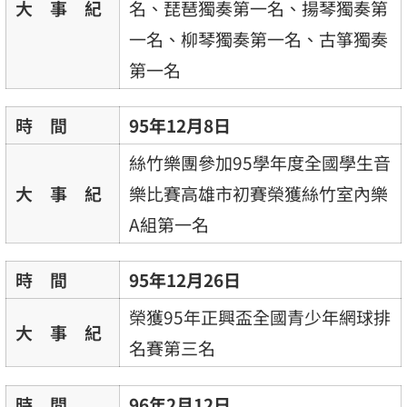
大 事 紀
名、琵琶獨奏第一名、揚琴獨奏第
一名、柳琴獨奏第一名、古箏獨奏
第一名
時 間
95年12月8日
絲竹樂團參加95學年度全國學生音
大 事 紀
樂比賽高雄市初賽榮獲絲竹室內樂
A組第一名
時 間
95年12月26日
榮獲95年正興盃全國青少年網球排
大 事 紀
名賽第三名
時 間
96年2月12日