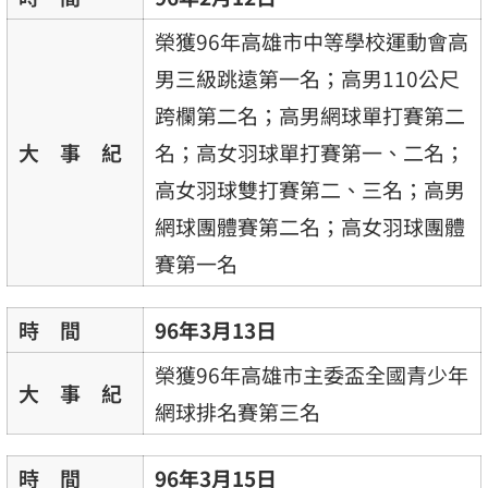
榮獲96年高雄市中等學校運動會高
男三級跳遠第一名；高男110公尺
跨欄第二名；高男網球單打賽第二
大 事 紀
名；高女羽球單打賽第一、二名；
高女羽球雙打賽第二、三名；高男
網球團體賽第二名；高女羽球團體
賽第一名
時 間
96年3月13日
榮獲96年高雄市主委盃全國青少年
大 事 紀
網球排名賽第三名
時 間
96年3月15日