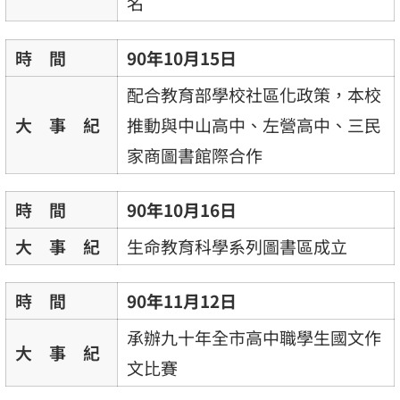
名
時 間
90年10月15日
配合教育部學校社區化政策，本校
大 事 紀
推動與中山高中、左營高中、三民
家商圖書館際合作
時 間
90年10月16日
大 事 紀
生命教育科學系列圖書區成立
時 間
90年11月12日
承辦九十年全市高中職學生國文作
大 事 紀
文比賽