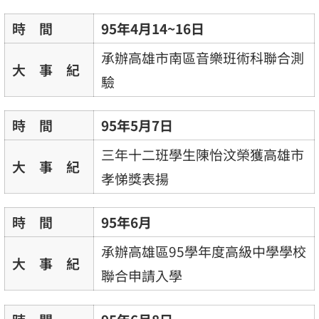
時 間
95年4月14~16日
承辦高雄市南區音樂班術科聯合測
大 事 紀
驗
時 間
95年5月7日
三年十二班學生陳怡汶榮獲高雄市
大 事 紀
孝悌獎表揚
時 間
95年6月
承辦高雄區95學年度高級中學學校
大 事 紀
聯合申請入學