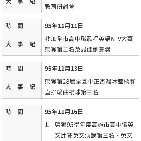
大 事 紀
教育研討會
時 間
95年11月11日
參加全市高中職歌唱英語KTV大賽
大 事 紀
榮獲第二名及最佳創意獎
時 間
95年11月13日
榮獲第28屆全國中正盃溜冰錦標賽
大 事 紀
直排輪曲棍球第三名
時 間
95年11月16日
榮獲95學年度高雄市高中職英
文比賽英文演講第三名、英文