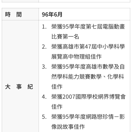
時 間
96年6月
榮獲95學年度第七屆電腦動畫
比賽第一名
榮獲高雄市第47屆中小學科學
展覽高中物理組佳作
榮獲95學年度高雄市數學及自
然學科能力競賽數學、化學科
大 事 紀
佳作
榮獲2007國際學校網界博覽會
佳作
榮獲95學年度網路戀珍情－影
像說故事佳作