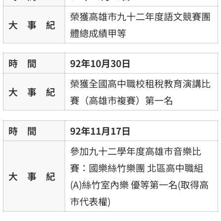
榮獲高雄市九十二年度語文競賽團
大 事 紀
體總成績甲等
時 間
92年10月30日
榮獲全國高中職校租稅教育演講比
大 事 紀
賽（高雄市複賽）第一名
時 間
92年11月17日
參加九十二學年度高雄巿音樂比
賽：國樂絲竹樂團 北區高中職組
大 事 紀
(A)絲竹室內樂 優等第一名(取得高
巿代表權)