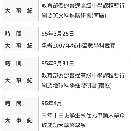
教育部委辦普通高級中學課程暫行
大 事 紀
綱要英文科進階研習(南區)
時 間
95年3月25日
大 事 紀
承辦2007年城市盃數學科競賽
時 間
95年3月31日
教育部委辦普通高級中學課程暫行
大 事 紀
綱要地球科學進階研習(南區)
時 間
95年4月
三年十三班學生蔡荏元申請入學錄
大 事 紀
取成功大學醫學系