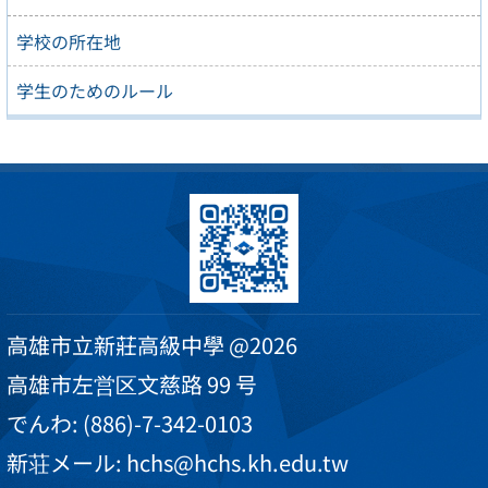
学校の所在地
学生のためのルール
高雄市立新莊高級中學 @2026
高雄市左営区文慈路 99 号
でんわ: (886)-7-342-0103
新荘メール: hchs@hchs.kh.edu.tw