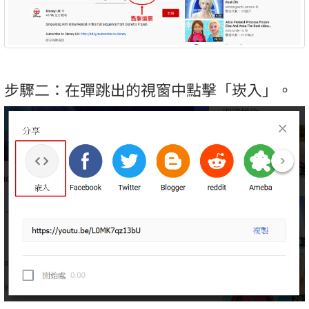
步驟二：在彈跳出的視窗中點擊「崁入」。