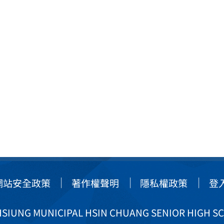
網站安全政策
著作權聲明
隱私權政策
登
IUNG MUNICIPAL HSIN CHUANG SENIOR HIGH S