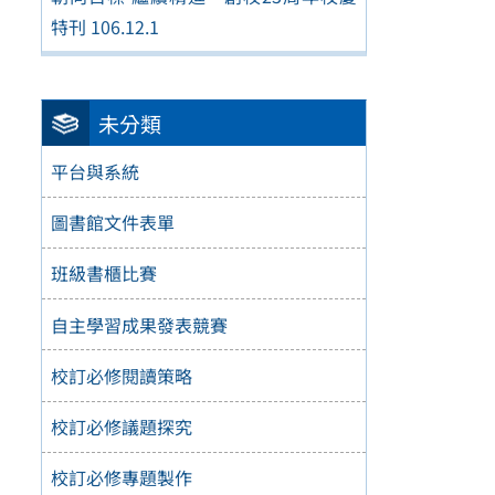
特刊 106.12.1
未分類
平台與系統
圖書館文件表單
班級書櫃比賽
自主學習成果發表競賽
校訂必修閱讀策略
校訂必修議題探究
校訂必修專題製作