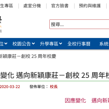
生專區
處室分機
官方臉書
預約與維護
位
校園公告
升學專區
全校行事曆
系統
新穎康莊－創校 25 周年校慶
變化 邁向新穎康莊－創校 25 周年
2020-03-22
發佈單位：
校長
因應變化 邁向新