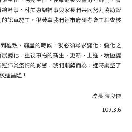
芳總幹事、林美惠總幹事與家長們共同努力協助督
司的認真施工，很榮幸我們經市府研考會工程查核
到極致、窮盡的時候，就必須尋求變化，變化之
發展變化，重視事物的新生、更新、上進，積極變
新冠肺炎疫情的影響，我們順勢而為，適時調整了
校運昌隆！
校長 陳良傑
109.3.6