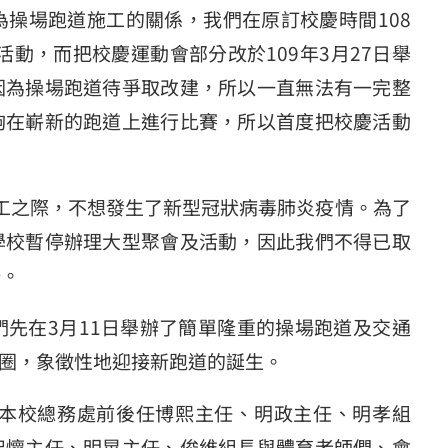
場跑道施工的關係，我們在原訂校慶時間108
活動，而把校慶運動會部分改於109年3月27日舉
因為操場跑道待爭取改建，所以一直無法有一完整
夠在嶄新的跑道上進行比賽，所以首度把校慶活動
之際，不想發生了新型冠狀病毒肺炎疫情。為了
學校暫停辦理大型聚會及活動，因此我們不得已取
辦。
在3月11日舉辦了簡單隆重的操場跑道及交通
圈，象徵性地迎接新跑道的誕生。
本校總務處前後任博熙主任、明政主任、明孝組
智懷主任、明晃主任、俊維組長與體育老師們、會